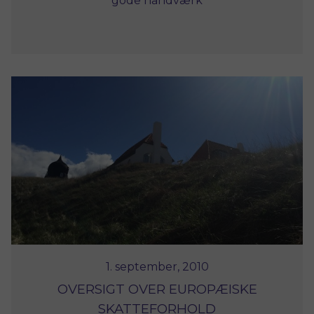
gode håndværk
1. september, 2010
OVERSIGT OVER EUROPÆISKE
SKATTEFORHOLD