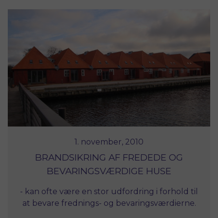
1. november, 2010
BRANDSIKRING AF FREDEDE OG
BEVARINGSVÆRDIGE HUSE
- kan ofte være en stor udfordring i forhold til
at bevare frednings- og bevaringsværdierne.