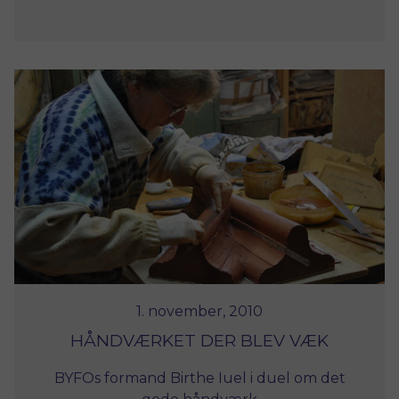
1. november, 2010
HÅNDVÆRKET DER BLEV VÆK
BYFOs formand Birthe Iuel i duel om det