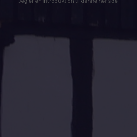
Jeg er en introduktion til denne her side.