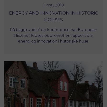
1. maj, 2010
ENERGY AND INNOVATION IN HISTORIC
HOUSES
På baggrund af en konference har European
Historic Houses publiceret en rapport om
energi og innovation i historiske huse.