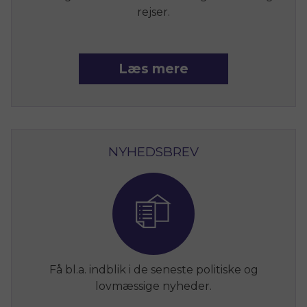
rejser.
Læs mere
NYHEDSBREV
Få bl.a. indblik i de seneste politiske og
lovmæssige nyheder.