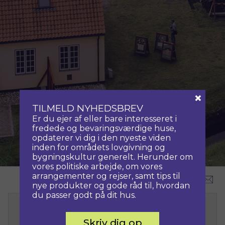
×
TILMELD NYHEDSBREV
Er du ejer af eller bare interesseret i
fredede og bevaringsværdige huse,
opdaterer vi dig i den nyeste viden
inden for områdets lovgivning og
bygningskultur generelt. Herunder om
vores politiske arbejde, om vores
arrangementer og rejser, samt tips til
nye produkter og gode råd til, hvordan
du passer godt på dit hus.
RABATTER
Skriv dig op