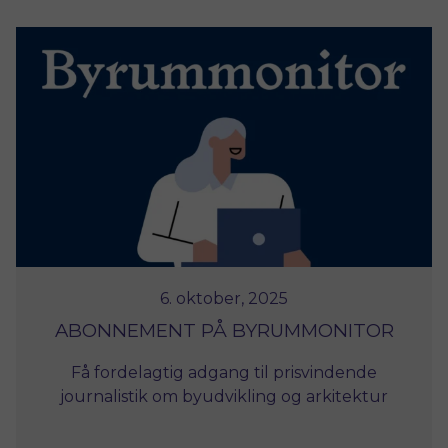
bedre rammevilkår, de vigtigste resultater og
de sager, der vil præge det kommende år.
6. oktober, 2025
ABONNEMENT PÅ BYRUMMONITOR
Få fordelagtig adgang til prisvindende
journalistik om byudvikling og arkitektur