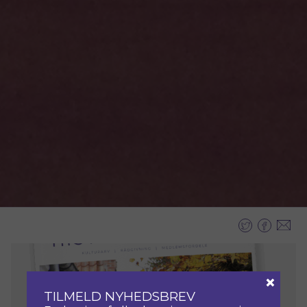
Nyheder
×
TILMELD NYHEDSBREV