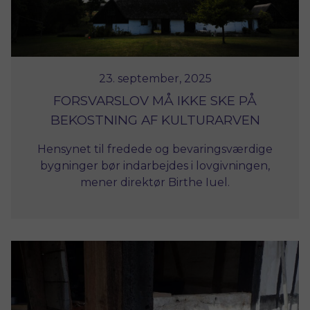
23. september, 2025
FORSVARSLOV MÅ IKKE SKE PÅ
BEKOSTNING AF KULTURARVEN
Hensynet til fredede og bevaringsværdige
bygninger bør indarbejdes i lovgivningen,
mener direktør Birthe Iuel.