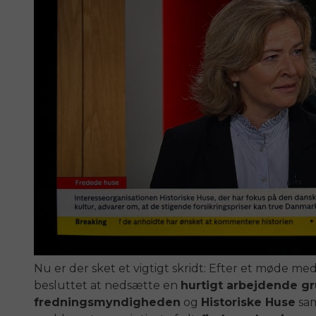
Nu er der sket et vigtigt skridt: Efter et møde med
besluttet at nedsætte en
hurtigt arbejdende g
fredningsmyndigheden
og
Historiske Huse
sam