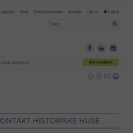
 salg/leje
Shop
Find professionel
Kontakt
Om os
Log-in
Bliv medlem
LITISK ARBEJDE
ONTAKT HISTORISKE HUSE