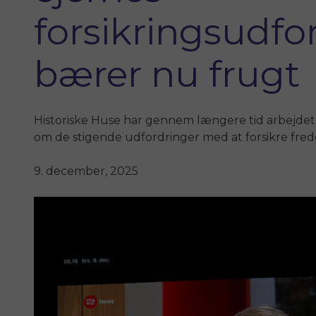
forsikringsudfo
bærer nu frugt
Historiske Huse har gennem længere tid arbejdet
om de stigende udfordringer med at forsikre fre
9. december, 2025