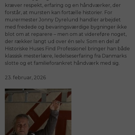
kræver respekt, erfaring og en håndværker, der
forstår, at mursten kan fortælle historier. For
murermester Jonny Dyrelund handler arbejdet
med fredede og bevaringsværdige bygninger ikke
blot om at reparere – men om at videreføre noget,
der rækker langt ud over én selv. Som en del af
Historiske Huses Find Professionel bringer han både
klassisk mesterlære, ledelseserfaring fra Danmarks
slotte og et familieforankret håndværk med sig.
23. februar, 2026