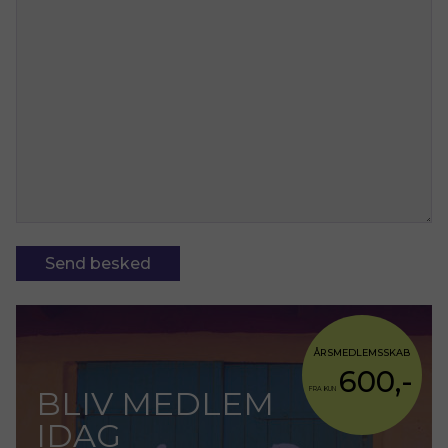
ÅRSMEDLEMSSKAB
600,-
BLIV MEDLEM
FRA KUN
IDAG