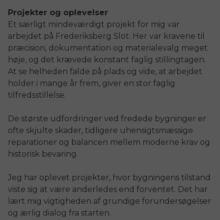
Projekter og oplevelser
Et særligt mindeværdigt projekt for mig var
arbejdet på Frederiksberg Slot. Her var kravene til
præcision, dokumentation og materialevalg meget
høje, og det krævede konstant faglig stillingtagen.
At se helheden falde på plads og vide, at arbejdet
holder i mange år frem, giver en stor faglig
tilfredsstillelse.
De største udfordringer ved fredede bygninger er
ofte skjulte skader, tidligere uhensigtsmæssige
reparationer og balancen mellem moderne krav og
historisk bevaring.
Jeg har oplevet projekter, hvor bygningens tilstand
viste sig at være anderledes end forventet. Det har
lært mig vigtigheden af grundige forundersøgelser
og ærlig dialog fra starten.