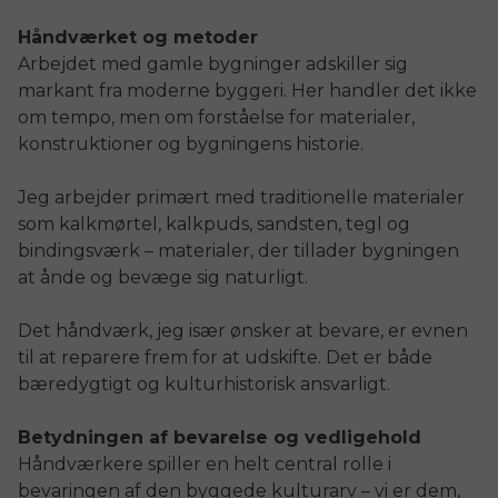
Håndværket og metoder
Arbejdet med gamle bygninger adskiller sig
markant fra moderne byggeri. Her handler det ikke
om tempo, men om forståelse for materialer,
konstruktioner og bygningens historie.
Jeg arbejder primært med traditionelle materialer
som kalkmørtel, kalkpuds, sandsten, tegl og
bindingsværk – materialer, der tillader bygningen
at ånde og bevæge sig naturligt.
Det håndværk, jeg især ønsker at bevare, er evnen
til at reparere frem for at udskifte. Det er både
bæredygtigt og kulturhistorisk ansvarligt.
Betydningen af bevarelse og vedligehold
Håndværkere spiller en helt central rolle i
bevaringen af den byggede kulturarv – vi er dem,