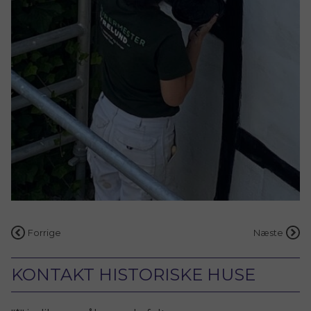
Indlægsnavigation
Forrige
Næste
KONTAKT HISTORISKE HUSE