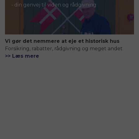
- din genvej til viden og rådgivning
Vi gør det nemmere at eje et historisk hus
Forsikring, rabatter, rådgivning og meget andet
>> Læs mere