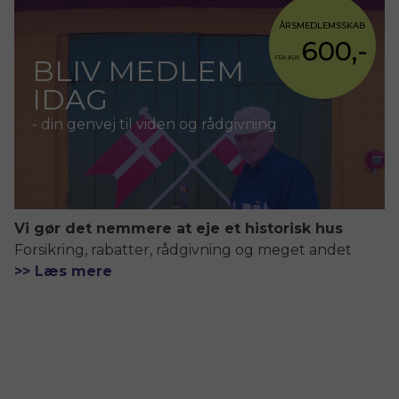
ÅRSMEDLEMSSKAB
600,-
BLIV MEDLEM
FRA KUN
IDAG
- din genvej til viden og rådgivning
Vi gør det nemmere at eje et historisk hus
Forsikring, rabatter, rådgivning og meget andet
>> Læs mere