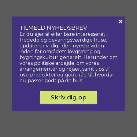
×
TILMELD NYHEDSBREV
Er du ejer af eller bare interesseret i
fredede og bevaringsværdige huse,
opdaterer vi dig i den nyeste viden
inden for områdets lovgivning og
bygningskultur generelt. Herunder om
vores politiske arbejde, om vores
arrangementer og rejser, samt tips til
nye produkter og gode råd til, hvordan
du passer godt på dit hus.
Skriv dig op