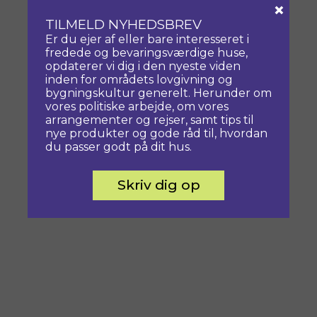
×
TILMELD NYHEDSBREV
Er du ejer af eller bare interesseret i
fredede og bevaringsværdige huse,
opdaterer vi dig i den nyeste viden
inden for områdets lovgivning og
bygningskultur generelt. Herunder om
vores politiske arbejde, om vores
arrangementer og rejser, samt tips til
nye produkter og gode råd til, hvordan
du passer godt på dit hus.
Skriv dig op