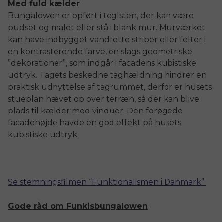
Med fuld kælder
Bungalowen er opført i teglsten, der kan være
pudset og malet eller stå i blank mur. Murværket
kan have indbygget vandrette striber eller felter i
en kontrasterende farve, en slags geometriske
”dekorationer”, som indgår i facadens kubistiske
udtryk. Tagets beskedne taghældning hindrer en
praktisk udnyttelse af tagrummet, derfor er husets
stueplan hævet op over terræn, så der kan blive
plads til kælder med vinduer. Den forøgede
facadehøjde havde en god effekt på husets
kubistiske udtryk.
Se stemningsfilmen “Funktionalismen i Danmark”
Gode råd om Funkisbungalowen