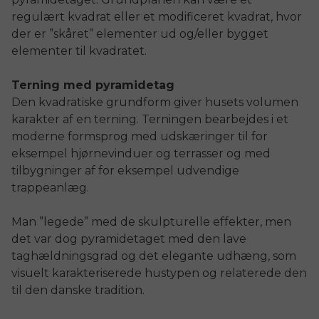
regulært kvadrat eller et modificeret kvadrat, hvor
der er ”skåret” elementer ud og/eller bygget
elementer til kvadratet.
Terning med pyramidetag
Den kvadratiske grundform giver husets volumen
karakter af en terning. Terningen bearbejdes i et
moderne formsprog med udskæringer til for
eksempel hjørnevinduer og terrasser og med
tilbygninger af for eksempel udvendige
trappeanlæg.
Man ”legede” med de skulpturelle effekter, men
det var dog pyramidetaget med den lave
taghældningsgrad og det elegante udhæng, som
visuelt karakteriserede hustypen og relaterede den
til den danske tradition.