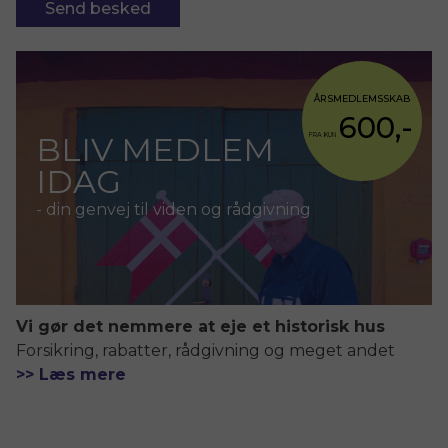
ÅRSMEDLEMSSKAB
600,-
BLIV MEDLEM
FRA KUN
IDAG
- din genvej til viden og rådgivning
Vi gør det nemmere at eje et historisk hus
Forsikring, rabatter, rådgivning og meget andet
>> Læs mere