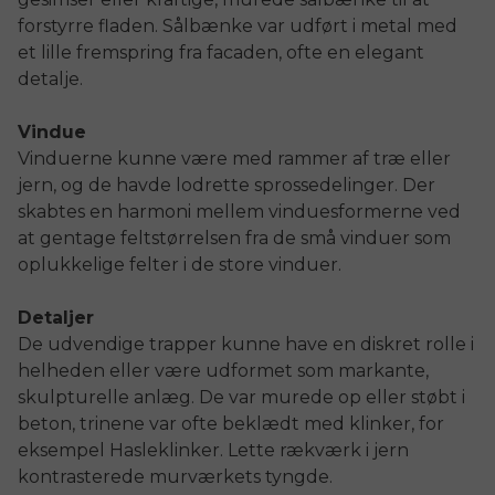
forstyrre fladen. Sålbænke var udført i metal med
et lille fremspring fra facaden, ofte en elegant
detalje.
Vindue
Vinduerne kunne være med rammer af træ eller
jern, og de havde lodrette sprossedelinger. Der
skabtes en harmoni mellem vinduesformerne ved
at gentage feltstørrelsen fra de små vinduer som
oplukkelige felter i de store vinduer.
Detaljer
De udvendige trapper kunne have en diskret rolle i
helheden eller være udformet som markante,
skulpturelle anlæg. De var murede op eller støbt i
beton, trinene var ofte beklædt med klinker, for
eksempel Hasleklinker. Lette rækværk i jern
kontrasterede murværkets tyngde.