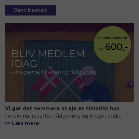
Send besked
ÅRSMEDLEMSSKAB
600,-
BLIV MEDLEM
FRA KUN
IDAG
- din genvej til viden og rådgivning
Vi gør det nemmere at eje et historisk hus
Forsikring, rabatter, rådgivning og meget andet
>> Læs mere