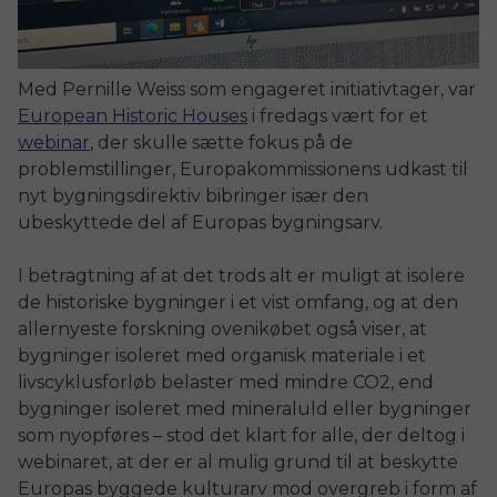
Med Pernille Weiss som engageret initiativtager, var
European Historic Houses
i fredags vært for et
webinar
, der skulle sætte fokus på de
problemstillinger, Europakommissionens udkast til
nyt bygningsdirektiv bibringer især den
ubeskyttede del af Europas bygningsarv.
I betragtning af at det trods alt er muligt at isolere
de historiske bygninger i et vist omfang, og at den
allernyeste forskning ovenikøbet også viser, at
bygninger isoleret med organisk materiale i et
livscyklusforløb belaster med mindre CO2, end
bygninger isoleret med mineraluld eller bygninger
som nyopføres – stod det klart for alle, der deltog i
webinaret, at der er al mulig grund til at beskytte
Europas byggede kulturarv mod overgreb i form af