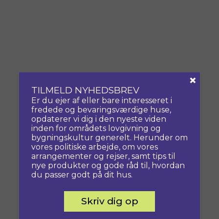
×
TILMELD NYHEDSBREV
Er du ejer af eller bare interesseret i
fredede og bevaringsværdige huse,
opdaterer vi dig i den nyeste viden
inden for områdets lovgivning og
bygningskultur generelt. Herunder om
vores politiske arbejde, om vores
arrangementer og rejser, samt tips til
nye produkter og gode råd til, hvordan
du passer godt på dit hus.
Skriv dig op