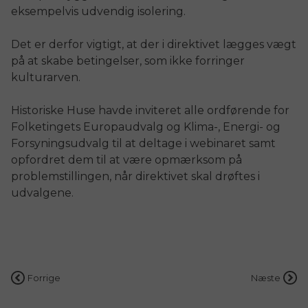
eksempelvis udvendig isolering.
Det er derfor vigtigt, at der i direktivet lægges vægt
på at skabe betingelser, som ikke forringer
kulturarven.
Historiske Huse havde inviteret alle ordførende for
Folketingets Europaudvalg og Klima-, Energi- og
Forsyningsudvalg til at deltage i webinaret samt
opfordret dem til at være opmærksom på
problemstillingen, når direktivet skal drøftes i
udvalgene.
Indlægsnavigation
Forrige
Næste