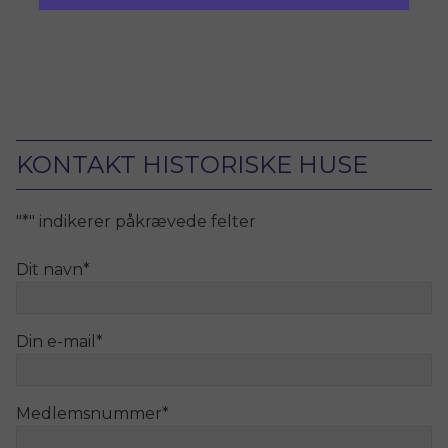
KONTAKT HISTORISKE HUSE
"
*
" indikerer påkrævede felter
Dit navn
*
Din e-mail
*
Medlemsnummer
*