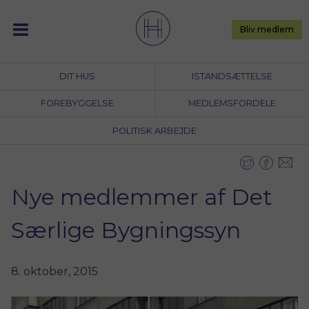
Skip
to
Bliv medlem
content
DIT HUS
ISTANDSÆTTELSE
FOREBYGGELSE
MEDLEMSFORDELE
POLITISK ARBEJDE
Nye medlemmer af Det
Særlige Bygningssyn
8. oktober, 2015