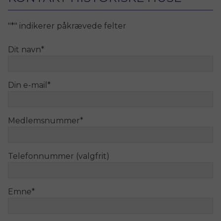
"
*
" indikerer påkrævede felter
Dit navn
*
Din e-mail
*
Medlemsnummer
*
Telefonnummer (valgfrit)
Emne
*