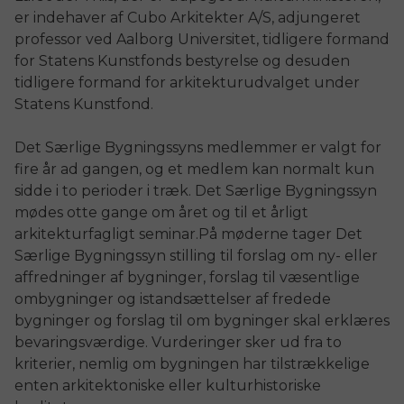
er indehaver af Cubo Arkitekter A/S, adjungeret
professor ved Aalborg Universitet, tidligere formand
for Statens Kunstfonds bestyrelse og desuden
tidligere formand for arkitekturudvalget under
Statens Kunstfond.
Det Særlige Bygningssyns medlemmer er valgt for
fire år ad gangen, og et medlem kan normalt kun
sidde i to perioder i træk. Det Særlige Bygningssyn
mødes otte gange om året og til et årligt
arkitekturfagligt seminar.På møderne tager Det
Særlige Bygningssyn stilling til forslag om ny- eller
affredninger af bygninger, forslag til væsentlige
ombygninger og istandsættelser af fredede
bygninger og forslag til om bygninger skal erklæres
bevaringsværdige. Vurderinger sker ud fra to
kriterier, nemlig om bygningen har tilstrækkelige
enten arkitektoniske eller kulturhistoriske