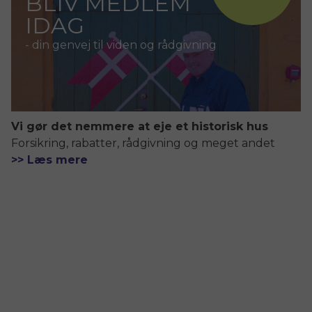
BLIV MEDLEM
IDAG
- din genvej til viden og rådgivning
Vi gør det nemmere at eje et historisk hus
Forsikring, rabatter, rådgivning og meget andet
>> Læs mere