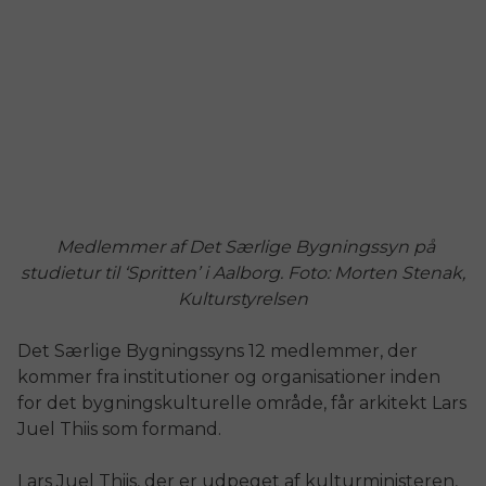
Medlemmer af Det Særlige Bygningssyn på
studietur til ‘Spritten’ i Aalborg. Foto: Morten Stenak,
Kulturstyrelsen
Det Særlige Bygningssyns 12 medlemmer, der
kommer fra institutioner og organisationer inden
for det bygningskulturelle område, får arkitekt Lars
Juel Thiis som formand.
Lars Juel Thiis, der er udpeget af kulturministeren,