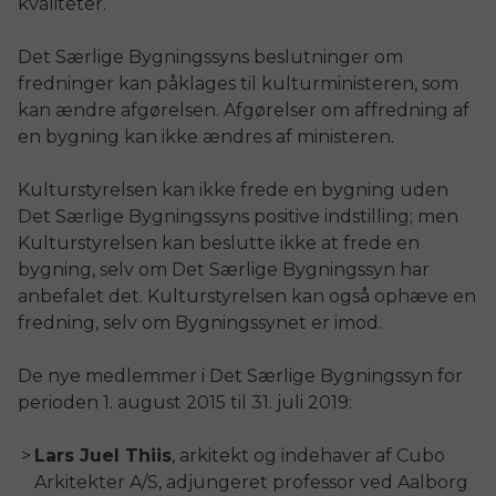
kvaliteter.
Det Særlige Bygningssyns beslutninger om
fredninger kan påklages til kulturministeren, som
kan ændre afgørelsen. Afgørelser om affredning af
en bygning kan ikke ændres af ministeren.
Kulturstyrelsen kan ikke frede en bygning uden
Det Særlige Bygningssyns positive indstilling; men
Kulturstyrelsen kan beslutte ikke at frede en
bygning, selv om Det Særlige Bygningssyn har
anbefalet det. Kulturstyrelsen kan også ophæve en
fredning, selv om Bygningssynet er imod.
De nye medlemmer i Det Særlige Bygningssyn for
perioden 1. august 2015 til 31. juli 2019:
Lars Juel Thiis
, arkitekt og indehaver af Cubo
Arkitekter A/S, adjungeret professor ved Aalborg