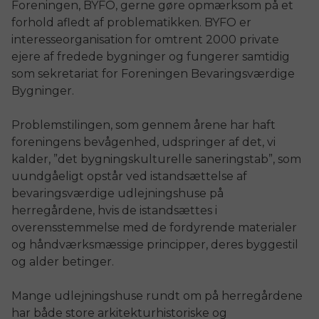
Foreningen, BYFO, gerne gøre opmærksom på et
forhold afledt af problematikken. BYFO er
interesseorganisation for omtrent 2000 private
ejere af fredede bygninger og fungerer samtidig
som sekretariat for Foreningen Bevaringsværdige
Bygninger.
Problemstilingen, som gennem årene har haft
foreningens bevågenhed, udspringer af det, vi
kalder, ”det bygningskulturelle saneringstab”, som
uundgåeligt opstår ved istandsættelse af
bevaringsværdige udlejningshuse på
herregårdene, hvis de istandsættes i
overensstemmelse med de fordyrende materialer
og håndværksmæssige principper, deres byggestil
og alder betinger.
Mange udlejningshuse rundt om på herregårdene
har både store arkitekturhistoriske og