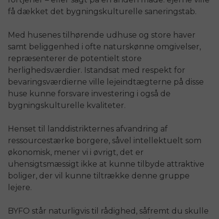
få dækket det bygningskulturelle saneringstab.
Med husenes tilhørende udhuse og store haver
samt beliggenhed i ofte naturskønne omgivelser,
repræsenterer de potentielt store
herlighedsværdier. Istandsat med respekt for
bevaringsværdierne ville lejeindtægterne på disse
huse kunne forsvare investering i også de
bygningskulturelle kvaliteter.
Henset til landdistrikternes afvandring af
ressourcestærke borgere, såvel intellektuelt som
økonomisk, mener vi i øvrigt, det er
uhensigtsmæssigt ikke at kunne tilbyde attraktive
boliger, der vil kunne tiltrække denne gruppe
lejere.
BYFO står naturligvis til rådighed, såfremt du skulle