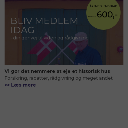
ÅRSMEDLEMSSKAB
600,-
BLIV MEDLEM
FRA KUN
IDAG
- din genvej til viden og rådgivning
Vi gør det nemmere at eje et historisk hus
Forsikring, rabatter, rådgivning og meget andet
>> Læs mere