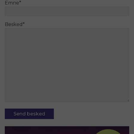
Emne
*
Besked
*