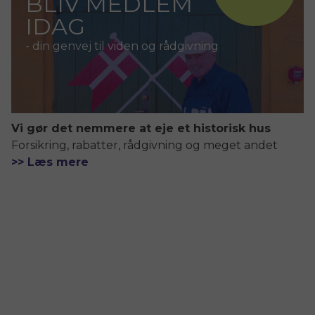
BLIV MEDLEM
IDAG
- din genvej til viden og rådgivning
Vi gør det nemmere at eje et historisk hus
Forsikring, rabatter, rådgivning og meget andet
>> Læs mere