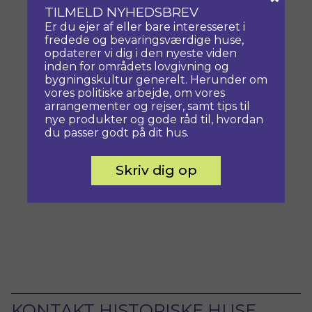
TILMELD NYHEDSBREV
Er du ejer af eller bare interesseret i
fredede og bevaringsværdige huse,
opdaterer vi dig i den nyeste viden
inden for områdets lovgivning og
bygningskultur generelt. Herunder om
vores politiske arbejde, om vores
arrangementer og rejser, samt tips til
nye produkter og gode råd til, hvordan
du passer godt på dit hus.
Skriv dig op
KONTAKT HISTORISKE HUSE