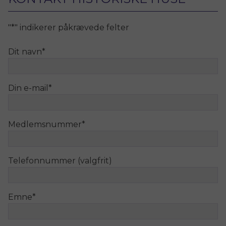
"
*
" indikerer påkrævede felter
Dit navn
*
Din e-mail
*
Medlemsnummer
*
Telefonnummer (valgfrit)
Emne
*