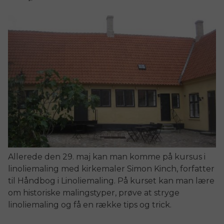
Allerede den 29. maj kan man komme på kursus i
linoliemaling med kirkemaler Simon Kinch, forfatter
til Håndbog i Linoliemaling. På kurset kan man lære
om historiske malingstyper, prøve at stryge
linoliemaling og få en række tips og trick.