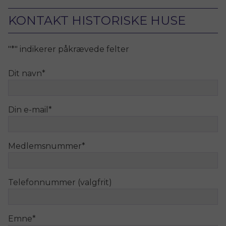
KONTAKT HISTORISKE HUSE
"
*
" indikerer påkrævede felter
Dit navn
*
Din e-mail
*
Medlemsnummer
*
Telefonnummer (valgfrit)
Emne
*