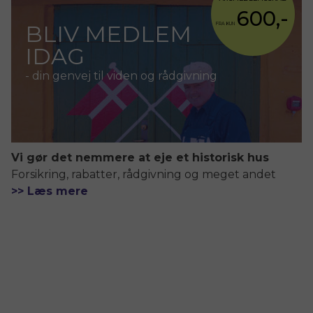
600,-
BLIV MEDLEM
FRA KUN
IDAG
- din genvej til viden og rådgivning
Vi gør det nemmere at eje et historisk hus
Forsikring, rabatter, rådgivning og meget andet
>> Læs mere