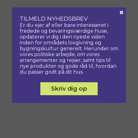
×
TILMELD NYHEDSBREV
Er du ejer af eller bare interesseret i
fredede og bevaringsværdige huse,
opdaterer vi dig i den nyeste viden
inden for områdets lovgivning og
bygningskultur generelt. Herunder om
vores politiske arbejde, om vores
arrangementer og rejser, samt tips til
nye produkter og gode råd til, hvordan
du passer godt på dit hus.
Skriv dig op