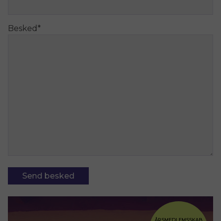
Besked
*
ÅRSMEDLEMSSKAB