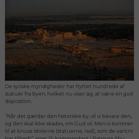
De syriske myndigheder har flyttet hundrede af
statuer fra byen, hvilket nu viser sig, at være en god
disposition:
“Når det gælder den historiske by, vil vi bevare den,
og den skal ikke skades, om Gud vil. Men vi kommer
til at knuse idolerne (statuerne, red), som de vantro
har tilbedt”, siger IS-kommandant i Palmyra Abu