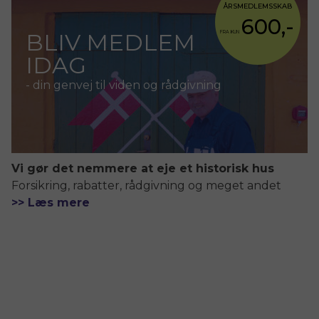
ÅRSMEDLEMSSKAB
600,-
BLIV MEDLEM
FRA KUN
IDAG
- din genvej til viden og rådgivning
Vi gør det nemmere at eje et historisk hus
Forsikring, rabatter, rådgivning og meget andet
>> Læs mere