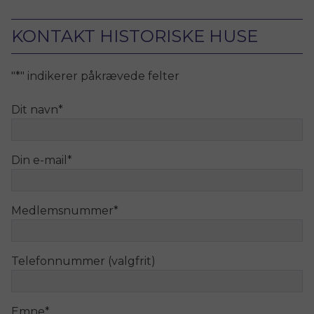
KONTAKT HISTORISKE HUSE
"
*
" indikerer påkrævede felter
Dit navn
*
Din e-mail
*
Medlemsnummer
*
Telefonnummer (valgfrit)
Emne
*