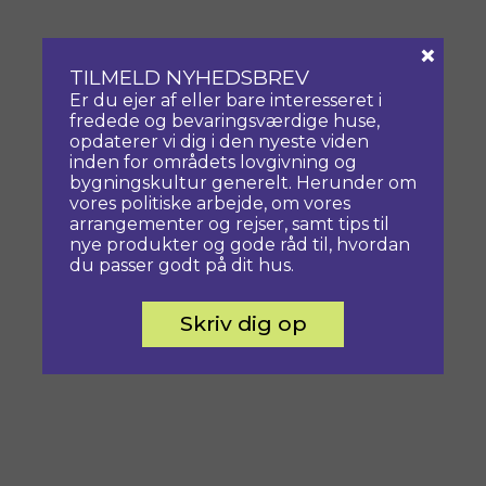
×
TILMELD NYHEDSBREV
Er du ejer af eller bare interesseret i
fredede og bevaringsværdige huse,
opdaterer vi dig i den nyeste viden
inden for områdets lovgivning og
bygningskultur generelt. Herunder om
vores politiske arbejde, om vores
arrangementer og rejser, samt tips til
nye produkter og gode råd til, hvordan
du passer godt på dit hus.
Skriv dig op