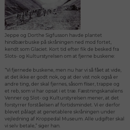
Jeppe og Dorthe Sigfusson havde plantet
hindbærbuske på skråningen ned mod fortet,
kendt som Glaciet. Kort tid efter fik de besked fra
Slots- og Kulturstyrelsen om at fjerne buskene:
“Vi fjernede buskene, men nu har vi så fået at vide,
at det ikke er godt nok, og at der vist nok også er
andre ting, der skal fjernes, såsom fliser, trappe og
et reb, som vi har opsat i et træ. Fæstningskanalens
Venner og Slot- og Kulturstyrelsen mener, at det
forstyrrer forståelsen af fortidsmindet. Vi er derfor
blevet pålagt at genetablere skråningen under
vejledning af Kroppedal Museum. Alle udgifter skal
vi selv betale,” siger han.