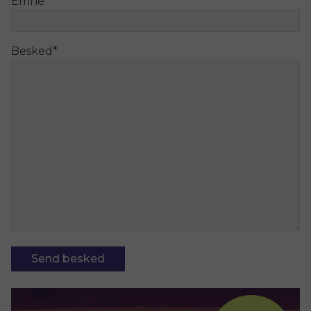
Emne
*
Besked
*