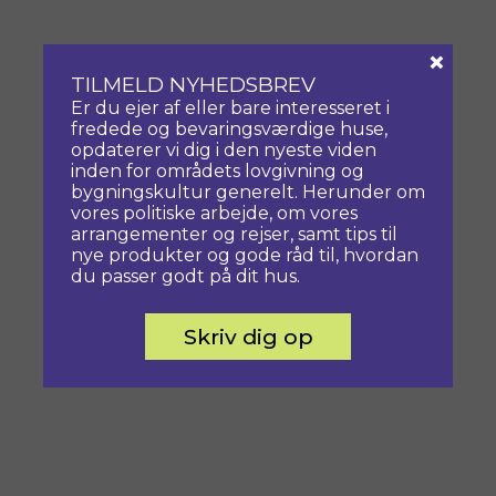
×
TILMELD NYHEDSBREV
Er du ejer af eller bare interesseret i
fredede og bevaringsværdige huse,
opdaterer vi dig i den nyeste viden
inden for områdets lovgivning og
bygningskultur generelt. Herunder om
vores politiske arbejde, om vores
arrangementer og rejser, samt tips til
nye produkter og gode råd til, hvordan
du passer godt på dit hus.
Skriv dig op