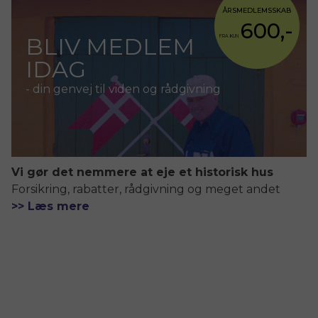
ÅRSMEDLEMSSKAB
600,-
BLIV MEDLEM
FRA KUN
IDAG
- din genvej til viden og rådgivning
Vi gør det nemmere at eje et historisk hus
Forsikring, rabatter, rådgivning og meget andet
>> Læs mere