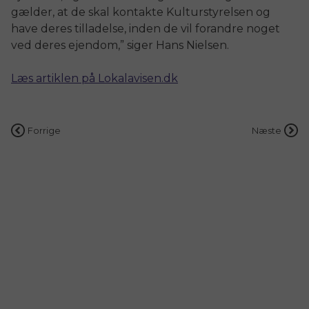
gælder, at de skal kontakte Kulturstyrelsen og
have deres tilladelse, inden de vil forandre noget
ved deres ejendom,” siger Hans Nielsen.
Læs artiklen på Lokalavisen.dk
Indlægsnavigation
Forrige
Næste