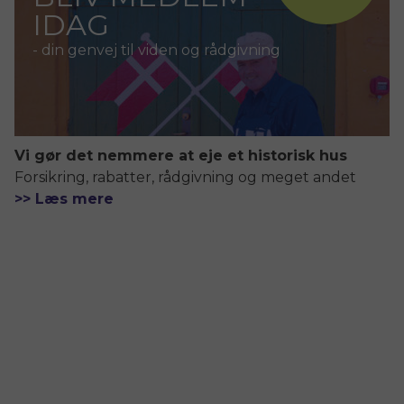
IDAG
- din genvej til viden og rådgivning
Vi gør det nemmere at eje et historisk hus
Forsikring, rabatter, rådgivning og meget andet
>> Læs mere