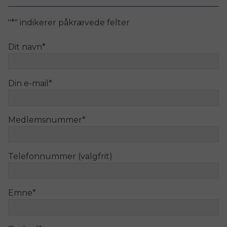
"
*
" indikerer påkrævede felter
Dit navn
*
Din e-mail
*
Medlemsnummer
*
Telefonnummer (valgfrit)
Emne
*