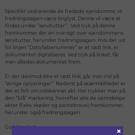
Specifikt vedrørende de fredede ejendomme, vil
fredningssagen være tinglyst. Denne vil være at
findes under ”servitutter”. Ved tryk på denne
fremkommer der en oversigt over ejendommens
servitutter, herunder fredningssagen. Hvis der ud
for linjen ”Dato/løbenummer” er et rødt link, er
dokumentet digitaliseret. Ved tryk på linket, får
man således dokumentet frem.
Er der derimod ikke et rødt link, går man ind på
”øvrige oplysninger”. Nederst på skærmbilledet er
der et felt om indskannet akt. Her trykker man på
den ”blå” markering, hvorefter alle de oprindelige
akter (f.eks. skøder og pantebreve) fremkommer,
herunder også fredningssagen.
God læselyst.
×