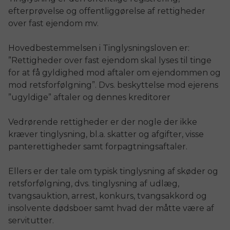
efterprøvelse og offentliggørelse af rettigheder
over fast ejendom mv.
Hovedbestemmelsen i Tinglysningsloven er:
”Rettigheder over fast ejendom skal lyses til tinge
for at få gyldighed mod aftaler om ejendommen og
mod retsforfølgning”. Dvs. beskyttelse mod ejerens
”ugyldige” aftaler og dennes kreditorer
Vedrørende rettigheder er der nogle der ikke
kræver tinglysning, bl.a. skatter og afgifter, visse
panterettigheder samt forpagtningsaftaler.
Ellers er der tale om typisk tinglysning af skøder og
retsforfølgning, dvs. tinglysning af udlæg,
tvangsauktion, arrest, konkurs, tvangsakkord og
insolvente dødsboer samt hvad der måtte være af
servitutter.