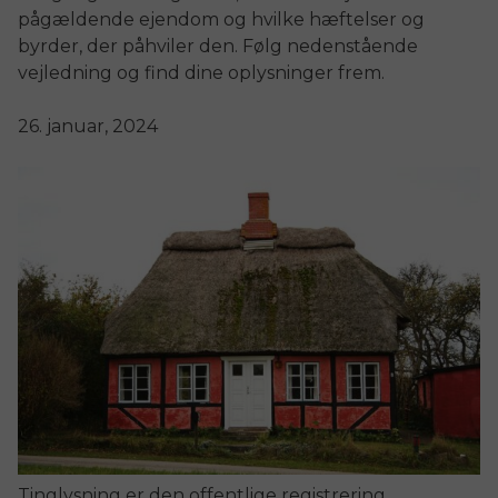
pågældende ejendom og hvilke hæftelser og
byrder, der påhviler den. Følg nedenstående
vejledning og find dine oplysninger frem.
26. januar, 2024
Tinglysning er den offentlige registrering,