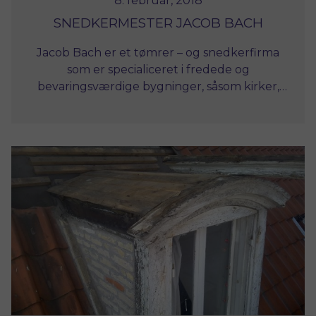
8. februar, 2018
SNEDKERMESTER JACOB BACH
Jacob Bach er et tømrer – og snedkerfirma
som er specialiceret i fredede og
bevaringsværdige bygninger, såsom kirker,
herregårde og bindingsværkshuse.