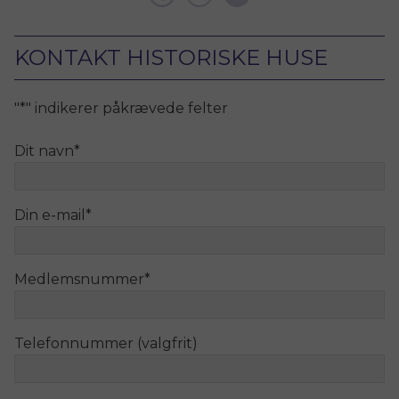
for Bygningsbevaring i Raadvad.
KONTAKT HISTORISKE HUSE
"
*
" indikerer påkrævede felter
Dit navn
*
Din e-mail
*
Medlemsnummer
*
Telefonnummer (valgfrit)