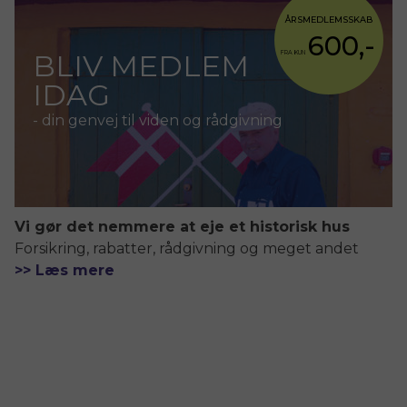
ÅRSMEDLEMSSKAB
600,-
BLIV MEDLEM
FRA KUN
IDAG
- din genvej til viden og rådgivning
Vi gør det nemmere at eje et historisk hus
Forsikring, rabatter, rådgivning og meget andet
>> Læs mere