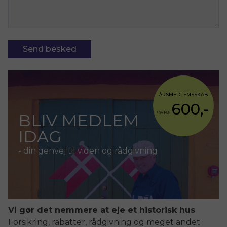
ÅRSMEDLEMSSKAB
600,-
BLIV MEDLEM
FRA KUN
IDAG
- din genvej til viden og rådgivning
Vi gør det nemmere at eje et historisk hus
Forsikring, rabatter, rådgivning og meget andet