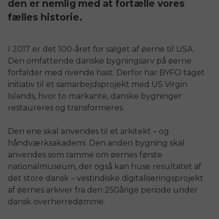
den er nemlig med at fortælle vores 
fælles historie.
I 2017 er det 100-året for salget af øerne til USA.
Den omfattende danske bygningsarv på øerne
forfalder med rivende hast. Derfor har BYFO taget
initiativ til et samarbejdsprojekt med US Virgin
Islands, hvor to markante, danske bygninger
restaureres og transformeres.
Den ene skal anvendes til et arkitekt – og
håndværksakademi. Den anden bygning skal
anvendes som ramme om øernes første
nationalmuseum, der også kan huse resultatet af
det store dansk – vestindiske digitaliseringsprojekt
af øernes arkiver fra den 250årige periode under
dansk overherredømme.