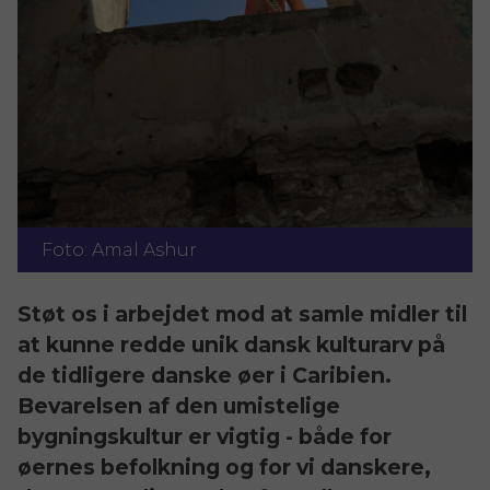
Foto: Amal Ashur
Støt os i arbejdet mod at samle midler til 
at kunne redde unik dansk kulturarv på 
de tidligere danske øer i Caribien. 
Bevarelsen af den umistelige 
bygningskultur er vigtig - både for 
øernes befolkning og for vi danskere, 