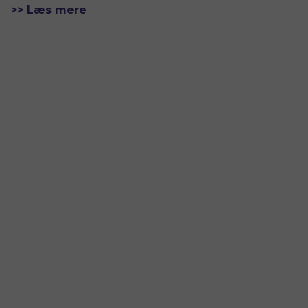
>> Læs mere