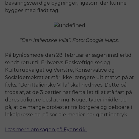
bevaringsværdige bygninger, ligesom der kunne
bygges med fladt tag.
“Den Italienske Villa”. Foto: Google Maps.
På byrådsmøde den 28. februar er sagen imidlertid
sendt retur til
Erhvervs-Beskæftigelses og
Kulturudvalget og Venstre, Konservative og
Socialdemokratiet står ikke længere ultimativt på at
f.eks. “Den Italienske Villa” skal nedrives. Dette på
trods af, at de 3 partier har flertallet til at stå fast på
deres tidligere beslutning. Noget tyder imidlertid
på, at de mange protester fra borgere og beboere i
lokalpresse og på sociale medier har gjort indtryk.
Læs mere om sagen på Fyens.dk