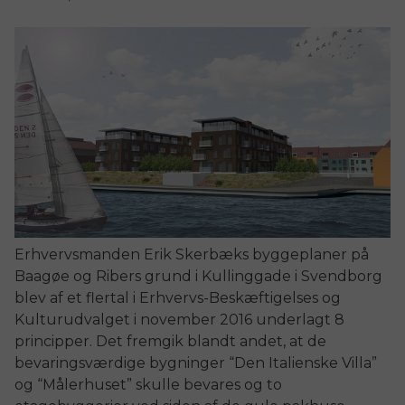
Erhvervsmanden Erik Skerbæks
byggeplaner på
Baagøe og Ribers grund i Kullinggade i Svendborg
blev af et f
lertal i Erhvervs-Beskæftigelses og
Kulturudvalget i november 2016 underlagt 8
principper. D
et fremgik blandt andet, at de
bevaringsværdige bygninger “Den Italienske Villa”
og “Målerhuset” skulle bevares og to