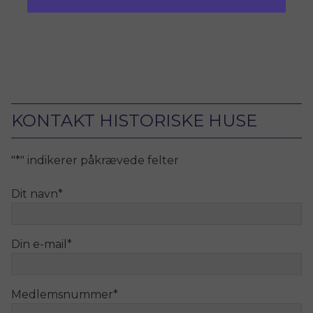
KONTAKT HISTORISKE HUSE
"
*
" indikerer påkrævede felter
Dit navn
*
Din e-mail
*
Medlemsnummer
*