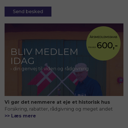
ÅRSMEDLEMSSKAB
600,-
BLIV MEDLEM
FRA KUN
IDAG
- din genvej til viden og rådgivning
Vi gør det nemmere at eje et historisk hus
Forsikring, rabatter, rådgivning og meget andet
>> Læs mere