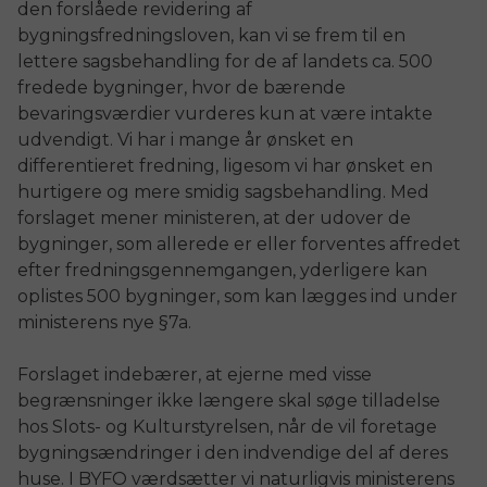
den forslåede revidering af
bygningsfredningsloven, kan vi se frem til en
lettere sagsbehandling for de af landets ca. 500
fredede bygninger, hvor de bærende
bevaringsværdier vurderes kun at være intakte
udvendigt. Vi har i mange år ønsket en
differentieret fredning, ligesom vi har ønsket en
hurtigere og mere smidig sagsbehandling. Med
forslaget mener ministeren, at der udover de
bygninger, som allerede er eller forventes affredet
efter fredningsgennemgangen, yderligere kan
oplistes 500 bygninger, som kan lægges ind under
ministerens nye §7a.
Forslaget indebærer, at ejerne med visse
begrænsninger ikke længere skal søge tilladelse
hos Slots- og Kulturstyrelsen, når de vil foretage
bygningsændringer i den indvendige del af deres
huse. I BYFO værdsætter vi naturligvis ministerens