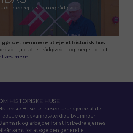
- din genvej til viden og rådgivning
i gør det nemmere at eje et historisk hus
orsikring, rabatter, rådgivning og meget andet
> Læs mere
OM HISTORISKE HUSE
Historiske Huse repræsenterer ejerne af de
fredede og bevaringsværdige bygninger i
Danmark og arbejder for at forbedre ejernes
vilkår samt for at øge den generelle