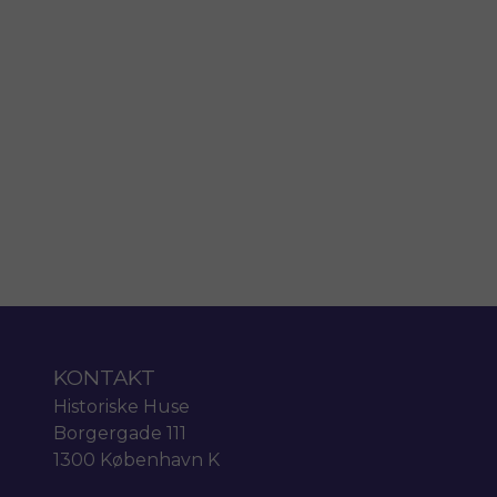
KONTAKT
Historiske Huse
Borgergade 111
1300 København K