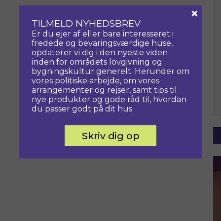
×
TILMELD NYHEDSBREV
Er du ejer af eller bare interesseret i
fredede og bevaringsværdige huse,
opdaterer vi dig i den nyeste viden
inden for områdets lovgivning og
bygningskultur generelt. Herunder om
vores politiske arbejde, om vores
arrangementer og rejser, samt tips til
nye produkter og gode råd til, hvordan
du passer godt på dit hus.
Skriv dig op