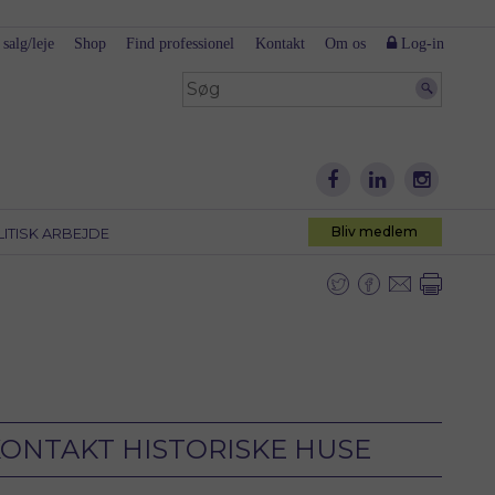
 salg/leje
Shop
Find professionel
Kontakt
Om os
Log-in
Bliv medlem
LITISK ARBEJDE
ONTAKT HISTORISKE HUSE