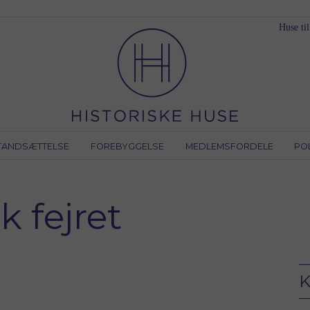
Huse til
TANDSÆTTELSE
FOREBYGGELSE
MEDLEMSFORDELE
PO
 fejret
K