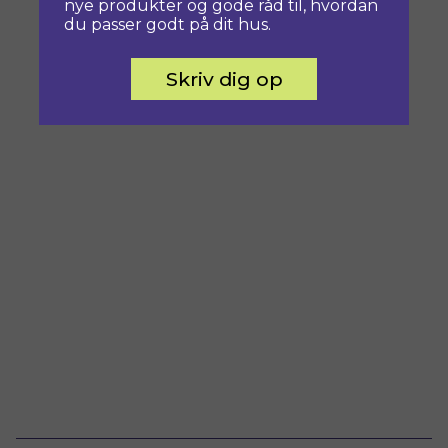
nye produkter og gode råd til, hvordan
du passer godt på dit hus.
Skriv dig op