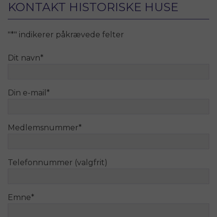
KONTAKT HISTORISKE HUSE
"
*
" indikerer påkrævede felter
Dit navn
*
Din e-mail
*
Medlemsnummer
*
Telefonnummer (valgfrit)
Emne
*