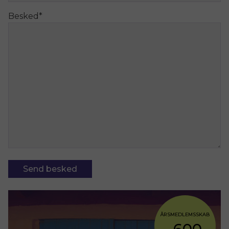
Besked
*
Send besked
ÅRSMEDLEMSSKAB