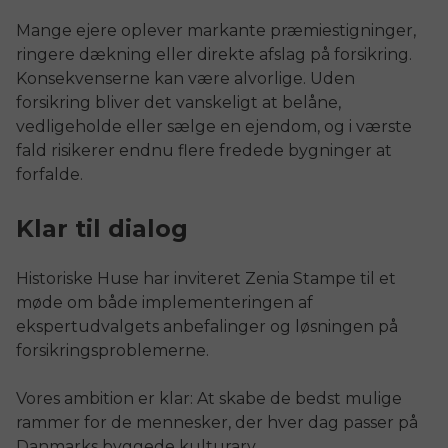
Mange ejere oplever markante præmiestigninger,
ringere dækning eller direkte afslag på forsikring.
Konsekvenserne kan være alvorlige. Uden
forsikring bliver det vanskeligt at belåne,
vedligeholde eller sælge en ejendom, og i værste
fald risikerer endnu flere fredede bygninger at
forfalde.
Klar til dialog
Historiske Huse har inviteret Zenia Stampe til et
møde om både implementeringen af
ekspertudvalgets anbefalinger og løsningen på
forsikringsproblemerne.
Vores ambition er klar: At skabe de bedst mulige
rammer for de mennesker, der hver dag passer på
Danmarks byggede kulturarv.