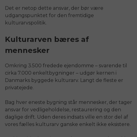
Det er netop dette ansvar, der bør være
udgangspunktet for den fremtidige
kulturarvspolitik.
Kulturarven bæres af
mennesker
Omkring 3.500 fredede ejendomme – svarende til
cirka 7.000 enkeltbygninger – udgør kernen i
Danmarks byggede kulturarv. Langt de fleste er
privatejede.
Bag hver eneste bygning står mennesker, der tager
ansvar for vedligeholdelse, restaurering og den
daglige drift. Uden deres indsats ville en stor del af
vores fælles kulturarv ganske enkelt ikke eksistere.