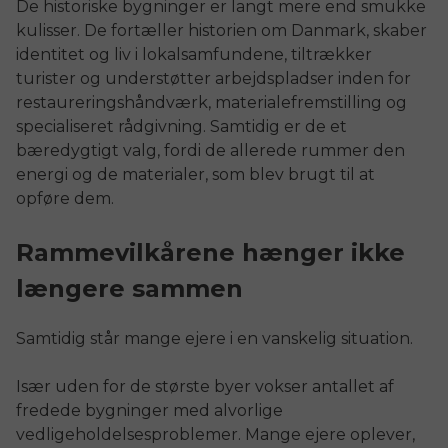
De historiske bygninger er langt mere end smukke
kulisser. De fortæller historien om Danmark, skaber
identitet og liv i lokalsamfundene, tiltrækker
turister og understøtter arbejdspladser inden for
restaureringshåndværk, materialefremstilling og
specialiseret rådgivning. Samtidig er de et
bæredygtigt valg, fordi de allerede rummer den
energi og de materialer, som blev brugt til at
opføre dem.
Rammevilkårene hænger ikke
længere sammen
Samtidig står mange ejere i en vanskelig situation.
Især uden for de største byer vokser antallet af
fredede bygninger med alvorlige
vedligeholdelsesproblemer. Mange ejere oplever,