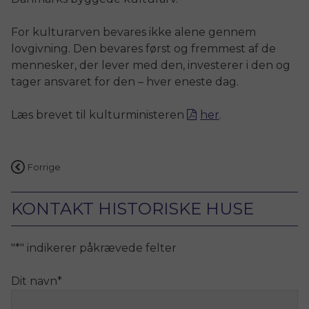
For kulturarven bevares ikke alene gennem
lovgivning. Den bevares først og fremmest af de
mennesker, der lever med den, investerer i den og
tager ansvaret for den – hver eneste dag.
Læs brevet til kulturministeren
her
.
Indlægsnavigation
Forrige
KONTAKT HISTORISKE HUSE
"
*
" indikerer påkrævede felter
Dit navn
*