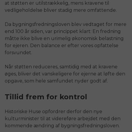
at støtten er utilstrækkelig, mens kravene til
vedligeholdelse bliver stadig mere omfattende.
Da bygningsfredningsloven blev vedtaget for mere
end 100 år siden, var princippet klart: En fredning
måtte ikke blive en urimelig økonomisk belastning
for ejeren. Den balance er efter vores opfattelse
forsvundet.
Når støtten reduceres, samtidig med at kravene
øges, bliver det vanskeligere for ejerne at løfte den
opgave, som hele samfundet nyder godt af.
Tillid frem for kontrol
Historiske Huse opfordrer derfor den nye
kulturminister til at videreføre arbejdet med den
kommende ændring af bygningsfredningsloven.