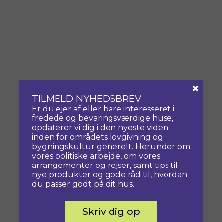
×
TILMELD NYHEDSBREV
Er du ejer af eller bare interesseret i
fredede og bevaringsværdige huse,
opdaterer vi dig i den nyeste viden
inden for områdets lovgivning og
bygningskultur generelt. Herunder om
vores politiske arbejde, om vores
arrangementer og rejser, samt tips til
nye produkter og gode råd til, hvordan
du passer godt på dit hus.
Skriv dig op