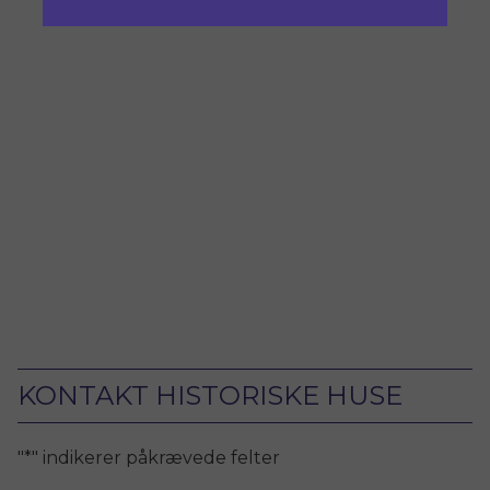
KONTAKT HISTORISKE HUSE
"
*
" indikerer påkrævede felter