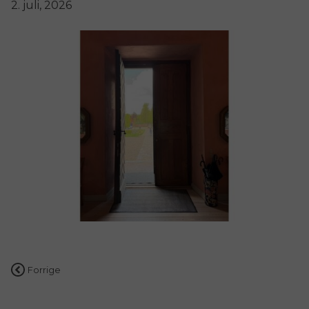
2. juli, 2026
Indlægsnavigation
Forrige