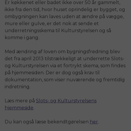
Er køkkenet eller badet ikke over 50 år gammelt,
ikke fra den tid, hvor huset oprindelig er bygget, og
ombygningen kan laves uden at ændre på vægge,
mure eller gulve, er det nok at sende et
underretningsskema til Kulturstyrelsen og så
komme i gang.
Med ændring af loven om bygningsfredning blev
det fra april 2013 tilstrækkeligt at underrette Slots-
og Kulturstyrelsen via et fortrykt skema, som findes
på hjemmesiden. Der er dog også krav til
dokumentation, som viser nuværende og fremtidig
indretning.
Læs mere på
Slots- og Kulturstyrelsens
hjemmeside
.
Du kan også læse bekendtgørelsen
her
.