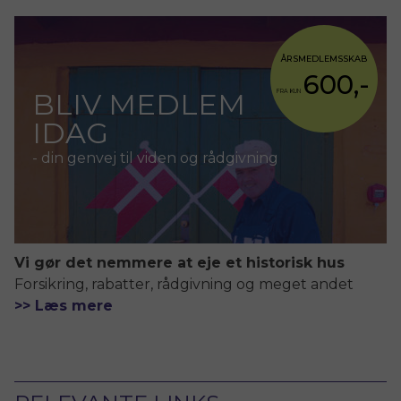
ÅRSMEDLEMSSKAB
600,-
BLIV MEDLEM
FRA KUN
IDAG
- din genvej til viden og rådgivning
Vi gør det nemmere at eje et historisk hus
Forsikring, rabatter, rådgivning og meget andet
>> Læs mere