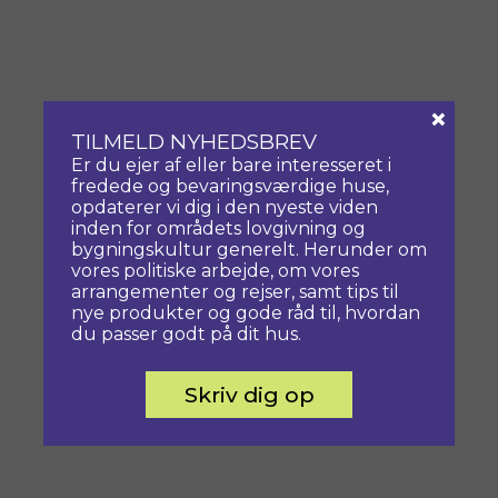
×
TILMELD NYHEDSBREV
Er du ejer af eller bare interesseret i
fredede og bevaringsværdige huse,
opdaterer vi dig i den nyeste viden
inden for områdets lovgivning og
bygningskultur generelt. Herunder om
vores politiske arbejde, om vores
arrangementer og rejser, samt tips til
nye produkter og gode råd til, hvordan
du passer godt på dit hus.
Skriv dig op