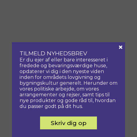
×
TILMELD NYHEDSBREV
Er du ejer af eller bare interesseret i
fredede og bevaringsværdige huse,
opdaterer vi dig i den nyeste viden
inden for områdets lovgivning og
bygningskultur generelt. Herunder om
vores politiske arbejde, om vores
arrangementer og rejser, samt tips til
nye produkter og gode råd til, hvordan
du passer godt på dit hus.
Skriv dig op