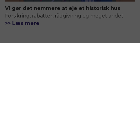
Vi gør det nemmere at eje et historisk hus
Forsikring, rabatter, rådgivning og meget andet
>> Læs mere