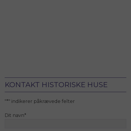
KONTAKT HISTORISKE HUSE
"
*
" indikerer påkrævede felter
Dit navn
*