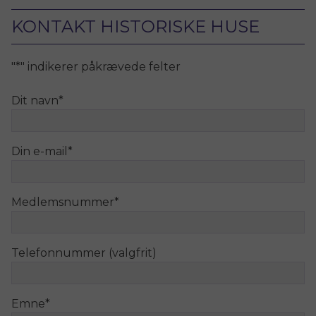
KONTAKT HISTORISKE HUSE
"
*
" indikerer påkrævede felter
Dit navn
*
Din e-mail
*
Medlemsnummer
*
Telefonnummer (valgfrit)
Emne
*