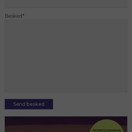
Besked
*
Send besked
ÅRSMEDLEMSSKAB