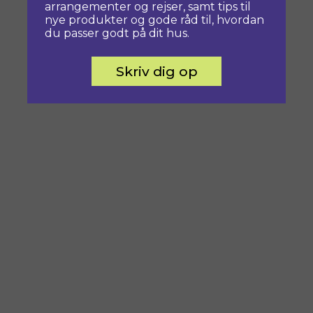
arrangementer og rejser, samt tips til
nye produkter og gode råd til, hvordan
du passer godt på dit hus.
Skriv dig op