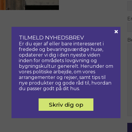
E
×
TILMELD NYHEDSBREV
B
Er du ejer af eller bare interesseret i
fredede og bevaringsværdige huse,
opdaterer vi dig i den nyeste viden
inden for områdets lovgivning og
bygningskultur generelt. Herunder om
vores politiske arbejde, om vores
arrangementer og rejser, samt tips til
nye produkter og gode råd til, hvordan
du passer godt på dit hus.
Skriv dig op