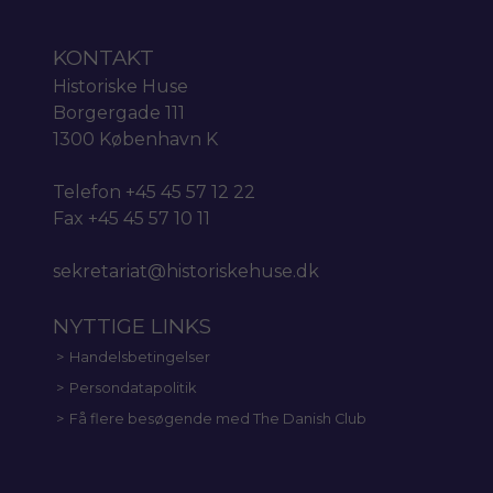
KONTAKT
Historiske Huse
Borgergade 111
1300 København K
Telefon +45 45 57 12 22
Fax +45 45 57 10 11
sekretariat@historiskehuse.dk
NYTTIGE LINKS
Handelsbetingelser
Persondatapolitik
Få flere besøgende med The Danish Club