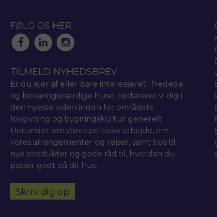
FØLG OS HER
TILMELD NYHEDSBREV
Er du ejer af eller bare interesseret i fredede
og bevaringsværdige huse, opdaterer vi dig i
den nyeste viden inden for områdets
lovgivning og bygningskultur generelt.
Herunder om vores politiske arbejde, om
vores arrangementer og rejser, samt tips til
nye produkter og gode råd til, hvordan du
passer godt på dit hus.
Skriv dig op