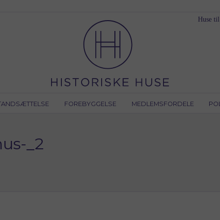
Huse til
TANDSÆTTELSE
FOREBYGGELSE
MEDLEMSFORDELE
PO
hus-_2