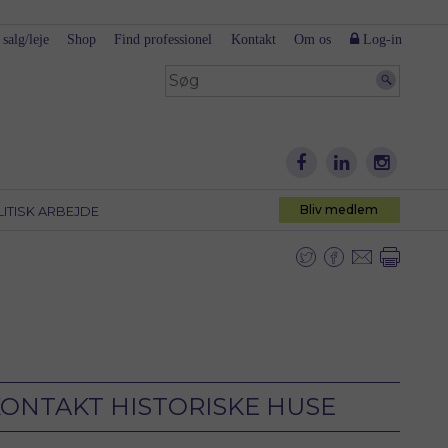
 salg/leje
Shop
Find professionel
Kontakt
Om os
Log-in
Bliv medlem
LITISK ARBEJDE
ONTAKT HISTORISKE HUSE