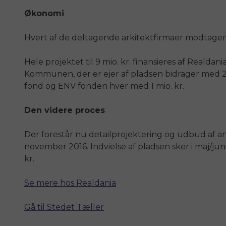
Økonomi
Hvert af de deltagende arkitektfirmaer modtager k
Hele projektet til 9 mio. kr. finansieres af Realdan
Kommunen, der er ejer af pladsen bidrager med 2 
fond og ENV fonden hver med 1 mio. kr.
Den videre proces
Der forestår nu detailprojektering og udbud af 
november 2016. Indvielse af pladsen sker i maj/jun
kr.
Se mere hos Realdania
Gå til Stedet Tæller