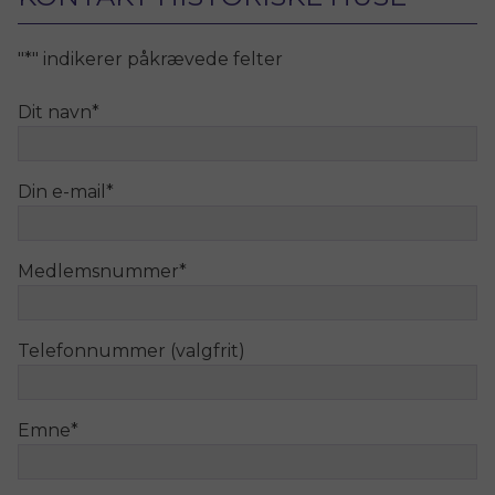
"
*
" indikerer påkrævede felter
Dit navn
*
Din e-mail
*
Medlemsnummer
*
Telefonnummer (valgfrit)
Emne
*