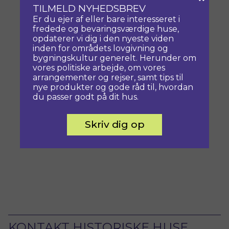
TILMELD NYHEDSBREV
Er du ejer af eller bare interesseret i
fredede og bevaringsværdige huse,
opdaterer vi dig i den nyeste viden
inden for områdets lovgivning og
bygningskultur generelt. Herunder om
vores politiske arbejde, om vores
arrangementer og rejser, samt tips til
nye produkter og gode råd til, hvordan
du passer godt på dit hus.
Skriv dig op
KONTAKT HISTORISKE HUSE