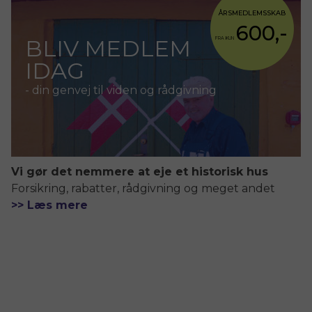
ÅRSMEDLEMSSKAB
600,-
BLIV MEDLEM
FRA KUN
IDAG
- din genvej til viden og rådgivning
Vi gør det nemmere at eje et historisk hus
Forsikring, rabatter, rådgivning og meget andet
>> Læs mere