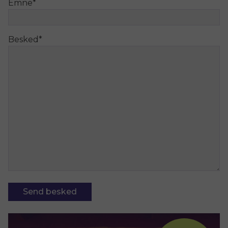
Emne
*
Besked
*