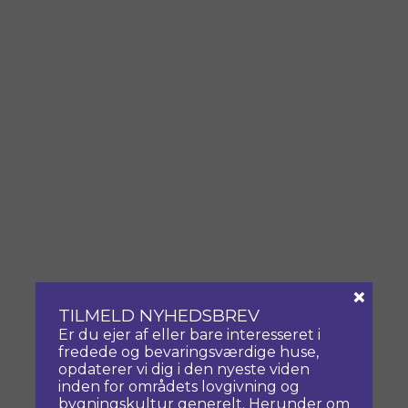
×
TILMELD NYHEDSBREV
Er du ejer af eller bare interesseret i
fredede og bevaringsværdige huse,
opdaterer vi dig i den nyeste viden
inden for områdets lovgivning og
bygningskultur generelt. Herunder om