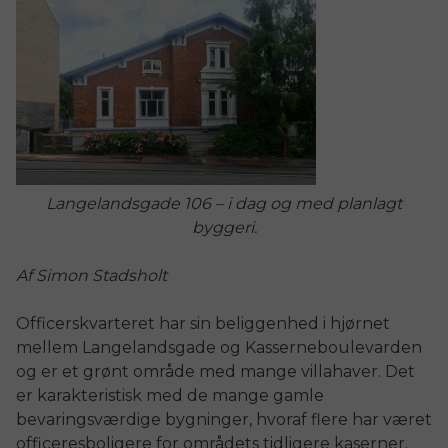
Langelandsgade 106 – i dag og med planlagt
byggeri.
Af Simon Stadsholt
Officerskvarteret har sin beliggenhed i hjørnet
mellem Langelandsgade og Kasserneboulevarden
og er et grønt område med mange villahaver. Det
er karakteristisk med de mange gamle
bevaringsværdige bygninger, hvoraf flere har været
officeresboligere for områdets tidligere kaserner.