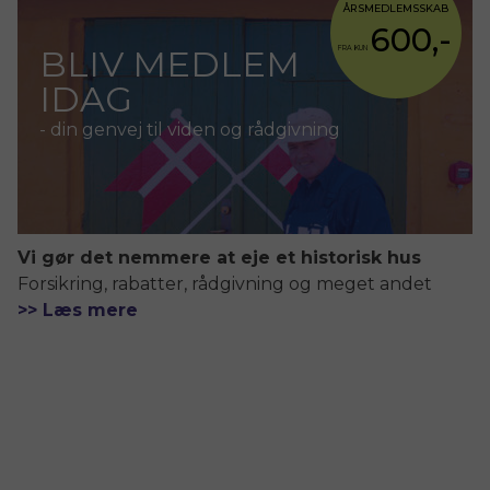
ÅRSMEDLEMSSKAB
600,-
BLIV MEDLEM
FRA KUN
IDAG
- din genvej til viden og rådgivning
Vi gør det nemmere at eje et historisk hus
Forsikring, rabatter, rådgivning og meget andet
>> Læs mere