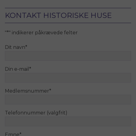
KONTAKT HISTORISKE HUSE
"
*
" indikerer påkrævede felter
Dit navn
*
Din e-mail
*
Medlemsnummer
*
Telefonnummer (valgfrit)
Emne
*