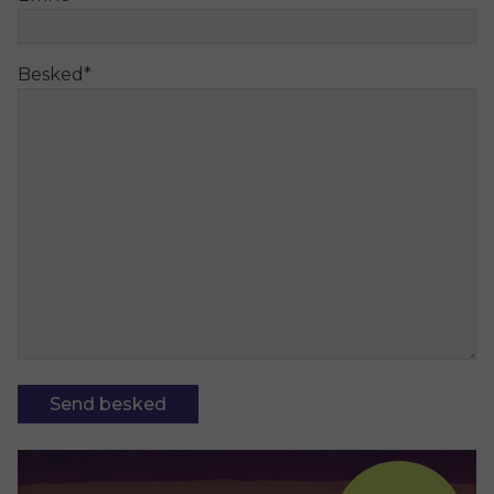
Besked
*