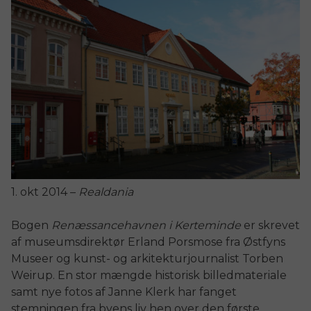
1. okt 2014 –
Realdania
Bogen
Renæssancehavnen i Kerteminde
er skrevet
af museumsdirektør Erland Porsmose fra Østfyns
Museer og kunst- og arkitekturjournalist Torben
Weirup. En stor mængde historisk billedmateriale
samt nye fotos af Janne Klerk har fanget
stemningen fra byens liv hen over den første