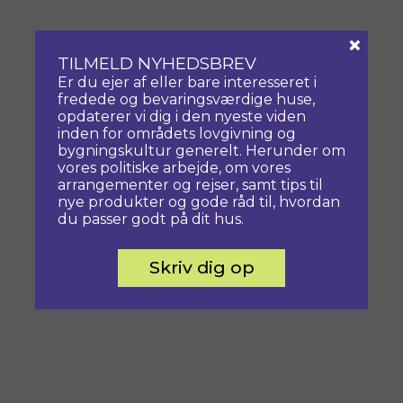
×
TILMELD NYHEDSBREV
Er du ejer af eller bare interesseret i
fredede og bevaringsværdige huse,
opdaterer vi dig i den nyeste viden
inden for områdets lovgivning og
bygningskultur generelt. Herunder om
vores politiske arbejde, om vores
arrangementer og rejser, samt tips til
nye produkter og gode råd til, hvordan
du passer godt på dit hus.
Skriv dig op