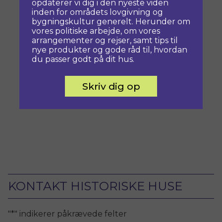
opdaterer vi dig i den nyeste viden
inden for områdets lovgivning og
bygningskultur generelt. Herunder om
vores politiske arbejde, om vores
arrangementer og rejser, samt tips til
nye produkter og gode råd til, hvordan
du passer godt på dit hus.
Skriv dig op
KONTAKT HISTORISKE HUSE
"
*
" indikerer påkrævede felter