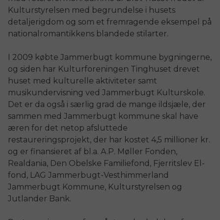
Kulturstyrelsen med begrundelse i husets
detaljerigdom og som et fremragende eksempel på
nationalromantikkens blandede stilarter.
I 2009 købte Jammerbugt kommune bygningerne,
og siden har Kulturforeningen Tinghuset drevet
huset med kulturelle aktiviteter samt
musikundervisning ved Jammerbugt Kulturskole.
Det er da også i særlig grad de mange ildsjæle, der
sammen med Jammerbugt kommune skal have
æren for det netop afsluttede
restaureringsprojekt, der har kostet 4,5 millioner kr.
og er finansieret af bl.a. A.P. Møller Fonden,
Realdania, Den Obelske Familiefond, Fjerritslev El-
fond, LAG Jammerbugt-Vesthimmerland
Jammerbugt Kommune, Kulturstyrelsen og
Jutlander Bank.