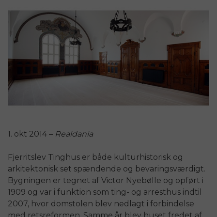
1. okt 2014 –
Realdania
Fjerritslev Tinghus er både kulturhistorisk og
arkitektonisk set spændende og bevaringsværdigt.
Bygningen er tegnet af Victor Nyebølle og opført i
1909 og var i funktion som ting- og arresthus indtil
2007, hvor domstolen blev nedlagt i forbindelse
med retsreformen. Samme år blev huset fredet af