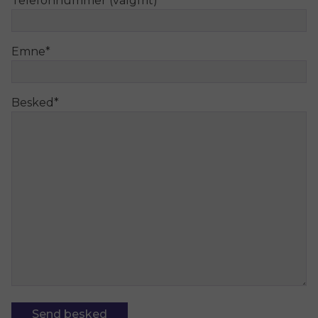
Telefonnummer (valgfrit)
Emne
*
Besked
*