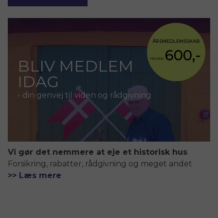
ÅRSMEDLEMSSKAB
600,-
BLIV MEDLEM
FRA KUN
IDAG
- din genvej til viden og rådgivning
Vi gør det nemmere at eje et historisk hus
Forsikring, rabatter, rådgivning og meget andet
>> Læs mere