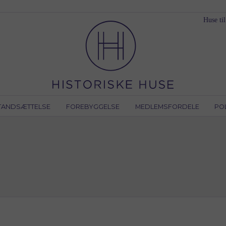
Huse til
TANDSÆTTELSE
FOREBYGGELSE
MEDLEMSFORDELE
PO