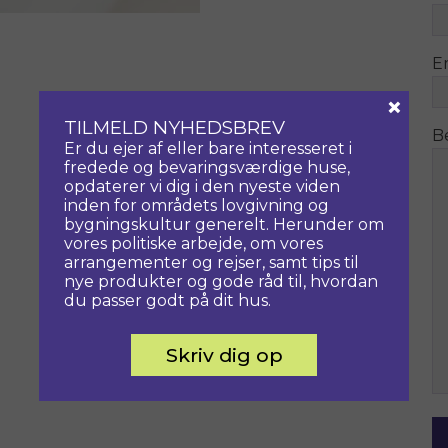
E
×
TILMELD NYHEDSBREV
B
Er du ejer af eller bare interesseret i
fredede og bevaringsværdige huse,
opdaterer vi dig i den nyeste viden
inden for områdets lovgivning og
bygningskultur generelt. Herunder om
vores politiske arbejde, om vores
arrangementer og rejser, samt tips til
nye produkter og gode råd til, hvordan
du passer godt på dit hus.
Skriv dig op