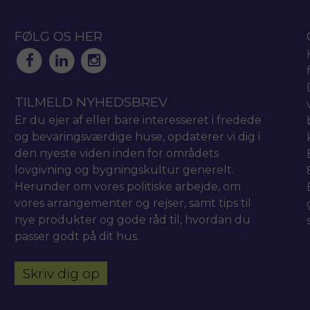
FØLG OS HER
TILMELD NYHEDSBREV
Er du ejer af eller bare interesseret i fredede
og bevaringsværdige huse, opdaterer vi dig i
den nyeste viden inden for områdets
lovgivning og bygningskultur generelt.
Herunder om vores politiske arbejde, om
vores arrangementer og rejser, samt tips til
nye produkter og gode råd til, hvordan du
passer godt på dit hus.
Skriv dig op