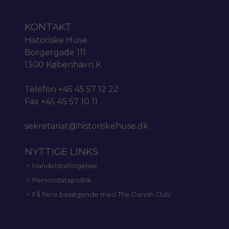
KONTAKT
Historiske Huse
Borgergade 111
1300 København K
Telefon +45 45 57 12 22
Fax +45 45 57 10 11
sekretariat@historiskehuse.dk
NYTTIGE LINKS
Handelsbetingelser
Persondatapolitik
Få flere besøgende med The Danish Club