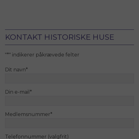
KONTAKT HISTORISKE HUSE
"
*
" indikerer påkrævede felter
Dit navn
*
Din e-mail
*
Medlemsnummer
*
Telefonnummer (valgfrit)