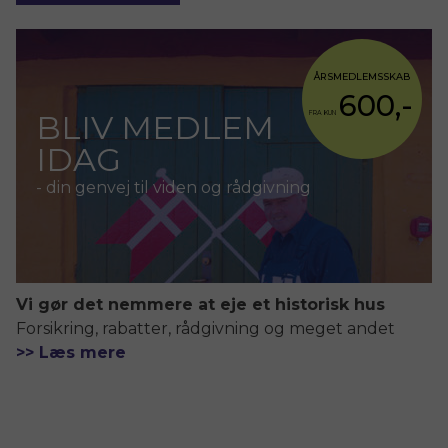
ÅRSMEDLEMSSKAB
600,-
BLIV MEDLEM
FRA KUN
IDAG
- din genvej til viden og rådgivning
Vi gør det nemmere at eje et historisk hus
Forsikring, rabatter, rådgivning og meget andet
>> Læs mere