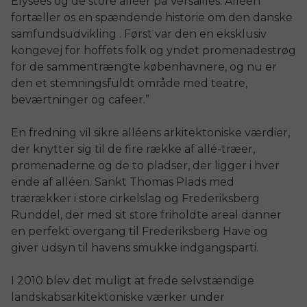
Elyseès og de store alléer på Versailles. Alléen
fortæller os en spændende historie om den danske
samfundsudvikling . Først var den en eksklusiv
kongevej for hoffets folk og yndet promenadestrøg
for de sammentrængte københavnere, og nu er
den et stemningsfuldt område med teatre,
beværtninger og cafeer.”
En fredning vil sikre alléens arkitektoniske værdier,
der knytter sig til de fire række af allé-træer,
promenaderne og de to pladser, der ligger i hver
ende af alléen. Sankt Thomas Plads med
trærækker i store cirkelslag og Frederiksberg
Runddel, der med sit store friholdte areal danner
en perfekt overgang til Frederiksberg Have og
giver udsyn til havens smukke indgangsparti.
I 2010 blev det muligt at frede selvstændige
landskabsarkitektoniske værker under