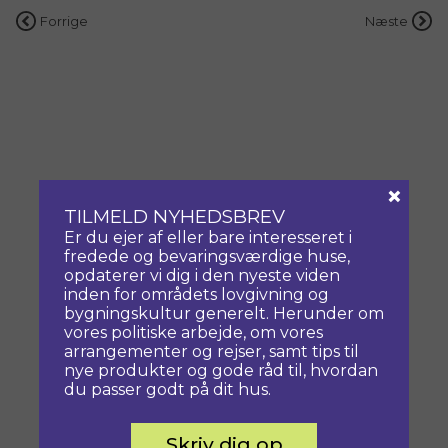
Indlægsnavigation
Forrige
Næste
×
TILMELD NYHEDSBREV
Er du ejer af eller bare interesseret i
fredede og bevaringsværdige huse,
opdaterer vi dig i den nyeste viden
inden for områdets lovgivning og
bygningskultur generelt. Herunder om
vores politiske arbejde, om vores
arrangementer og rejser, samt tips til
nye produkter og gode råd til, hvordan
du passer godt på dit hus.
Skriv dig op