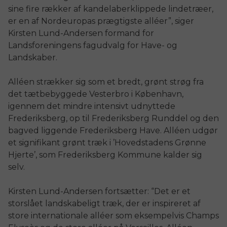
sine fire rækker af kandelaberklippede lindetræer,
er en af Nordeuropas prægtigste alléer”, siger
Kirsten Lund-Andersen formand for
Landsforeningens fagudvalg for Have- og
Landskaber.
Alléen strækker sig som et bredt, grønt strøg fra
det tætbebyggede Vesterbro i København,
igennem det mindre intensivt udnyttede
Frederiksberg, op til Frederiksberg Runddel og den
bagved liggende Frederiksberg Have. Alléen udgør
et signifikant grønt træk i ’Hovedstadens Grønne
Hjerte’, som Frederiksberg Kommune kalder sig
selv.
Kirsten Lund-Andersen fortsætter: “Det er et
storslået landskabeligt træk, der er inspireret af
store internationale alléer som eksempelvis Champs