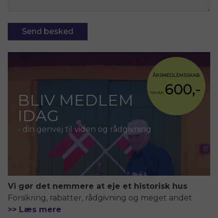
ÅRSMEDLEMSSKAB
600,-
BLIV MEDLEM
FRA KUN
IDAG
- din genvej til viden og rådgivning
Vi gør det nemmere at eje et historisk hus
Forsikring, rabatter, rådgivning og meget andet
>> Læs mere