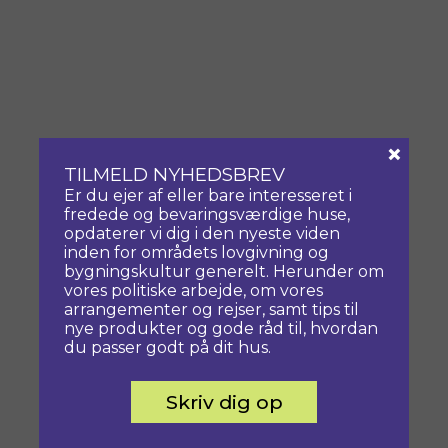
×
TILMELD NYHEDSBREV
Er du ejer af eller bare interesseret i
fredede og bevaringsværdige huse,
opdaterer vi dig i den nyeste viden
inden for områdets lovgivning og
bygningskultur generelt. Herunder om
vores politiske arbejde, om vores
arrangementer og rejser, samt tips til
nye produkter og gode råd til, hvordan
du passer godt på dit hus.
Skriv dig op