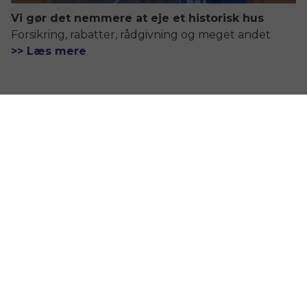
Vi gør det nemmere at eje et historisk hus
Forsikring, rabatter, rådgivning og meget andet
>> Læs mere