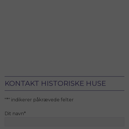
KONTAKT HISTORISKE HUSE
"
*
" indikerer påkrævede felter
Dit navn
*