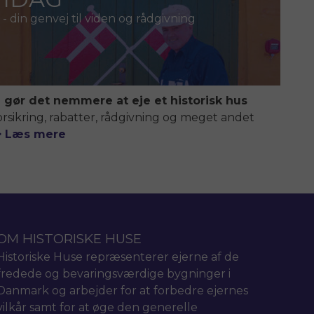
- din genvej til viden og rådgivning
i gør det nemmere at eje et historisk hus
orsikring, rabatter, rådgivning og meget andet
> Læs mere
OM HISTORISKE HUSE
Historiske Huse repræsenterer ejerne af de
fredede og bevaringsværdige bygninger i
Danmark og arbejder for at forbedre ejernes
vilkår samt for at øge den generelle