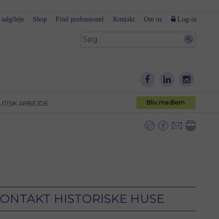
 salg/leje
Shop
Find professionel
Kontakt
Om os
Log-in
Bliv medlem
LITISK ARBEJDE
ONTAKT HISTORISKE HUSE