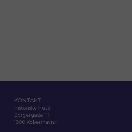
KONTAKT
Historiske Huse
Borgergade 111
1300 København K