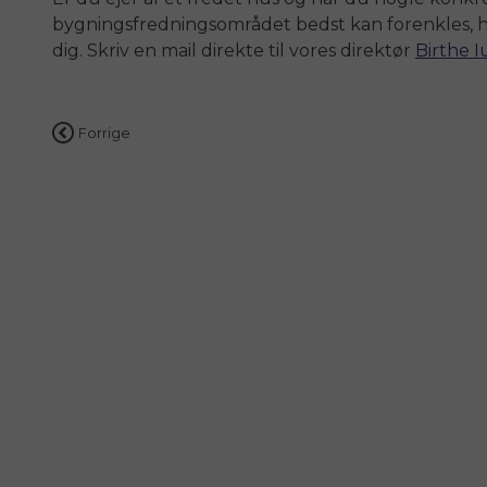
bygningsfredningsområdet bedst kan forenkles, h
dig. Skriv en mail direkte til vores direktør
Birthe I
Indlægsnavigation
Forrige