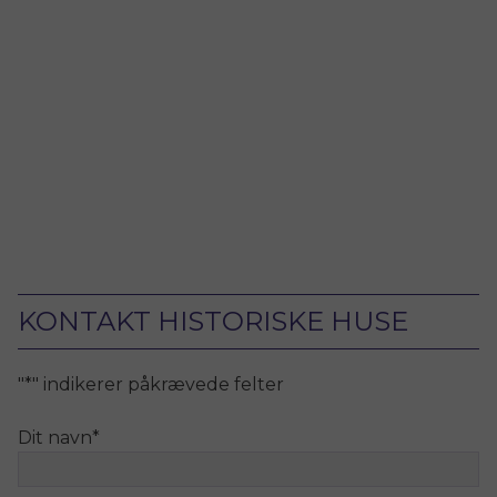
KONTAKT HISTORISKE HUSE
"
*
" indikerer påkrævede felter
Dit navn
*