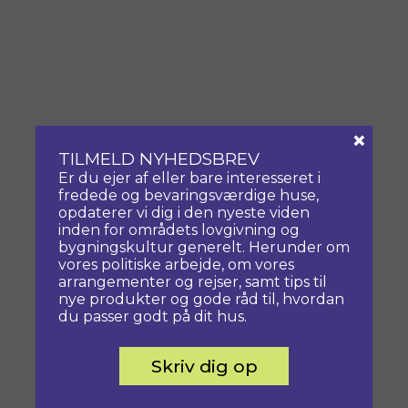
×
TILMELD NYHEDSBREV
Er du ejer af eller bare interesseret i
fredede og bevaringsværdige huse,
opdaterer vi dig i den nyeste viden
inden for områdets lovgivning og
bygningskultur generelt. Herunder om
vores politiske arbejde, om vores
arrangementer og rejser, samt tips til
nye produkter og gode råd til, hvordan
du passer godt på dit hus.
Skriv dig op