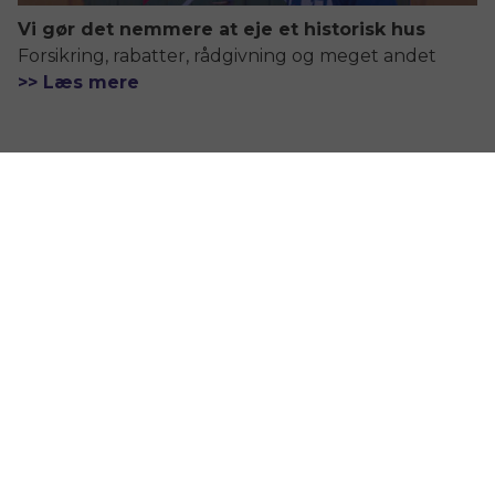
Vi gør det nemmere at eje et historisk hus
Forsikring, rabatter, rådgivning og meget andet
>> Læs mere