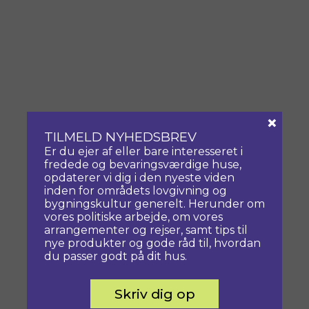
×
TILMELD NYHEDSBREV
Er du ejer af eller bare interesseret i
fredede og bevaringsværdige huse,
opdaterer vi dig i den nyeste viden
inden for områdets lovgivning og
bygningskultur generelt. Herunder om
vores politiske arbejde, om vores
arrangementer og rejser, samt tips til
nye produkter og gode råd til, hvordan
du passer godt på dit hus.
Skriv dig op