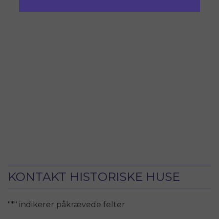
KONTAKT HISTORISKE HUSE
"
*
" indikerer påkrævede felter