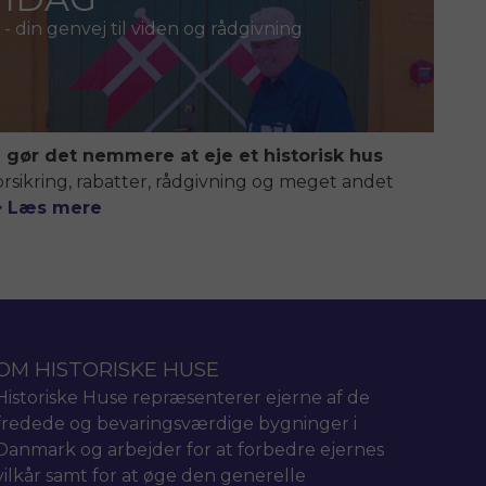
- din genvej til viden og rådgivning
i gør det nemmere at eje et historisk hus
orsikring, rabatter, rådgivning og meget andet
> Læs mere
OM HISTORISKE HUSE
Historiske Huse repræsenterer ejerne af de
fredede og bevaringsværdige bygninger i
Danmark og arbejder for at forbedre ejernes
vilkår samt for at øge den generelle