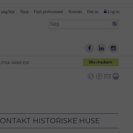
 salg/leje
Shop
Find professionel
Kontakt
Om os
Log-in
Bliv medlem
LITISK ARBEJDE
ONTAKT HISTORISKE HUSE