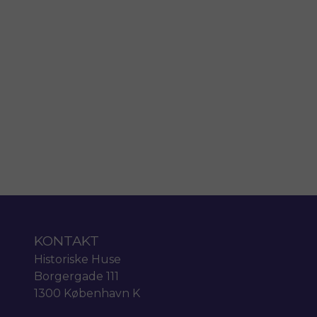
KONTAKT
Historiske Huse
Borgergade 111
1300 København K