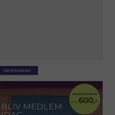
Send besked
ÅRSMEDLEMSSKAB
600,-
FRA KUN
BLIV MEDLEM
IDAG