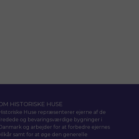
OM HISTORISKE HUSE
Historiske Huse repræsenterer ejerne af de
fredede og bevaringsværdige bygninger i
Danmark og arbejder for at forbedre ejernes
vilkår samt for at øge den generelle