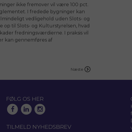
inger ikke fremover vil være 100 pct.
glementet. I fredede bygninger kan
mindeligt vedligehold uden Slots- og
 op til Slots- og Kulturstyrelsen, hvad
kader fredningsværdierne. I praksis vil
er kan gennemføres af
Næste
FØLG OS HER
TILMELD NYHEDSBREV