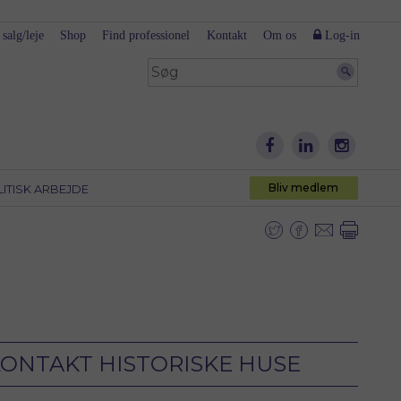
 salg/leje
Shop
Find professionel
Kontakt
Om os
Log-in
Bliv medlem
LITISK ARBEJDE
ONTAKT HISTORISKE HUSE