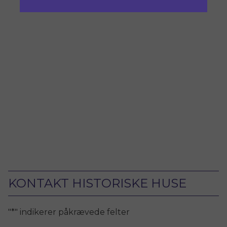
KONTAKT HISTORISKE HUSE
"
*
" indikerer påkrævede felter