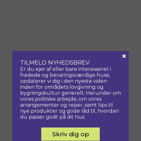
×
TILMELD NYHEDSBREV
Er du ejer af eller bare interesseret i
fredede og bevaringsværdige huse,
opdaterer vi dig i den nyeste viden
inden for områdets lovgivning og
bygningskultur generelt. Herunder om
vores politiske arbejde, om vores
arrangementer og rejser, samt tips til
nye produkter og gode råd til, hvordan
du passer godt på dit hus.
Skriv dig op