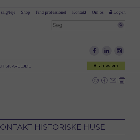
 salg/leje
Shop
Find professionel
Kontakt
Om os
Log-in
Bliv medlem
LITISK ARBEJDE
ONTAKT HISTORISKE HUSE