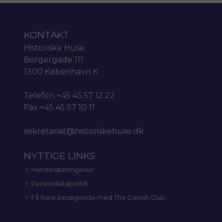
KONTAKT
Historiske Huse
Borgergade 111
1300 København K
Telefon +45 45 57 12 22
Fax +45 45 57 10 11
sekretariat@historiskehuse.dk
NYTTIGE LINKS
Handelsbetingelser
Persondatapolitik
Få flere besøgende med The Danish Club