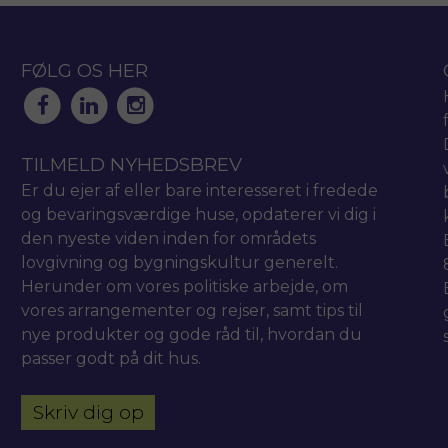
FØLG OS HER
TILMELD NYHEDSBREV
Er du ejer af eller bare interesseret i fredede
og bevaringsværdige huse, opdaterer vi dig i
den nyeste viden inden for områdets
lovgivning og bygningskultur generelt.
Herunder om vores politiske arbejde, om
vores arrangementer og rejser, samt tips til
nye produkter og gode råd til, hvordan du
passer godt på dit hus.
Skriv dig op