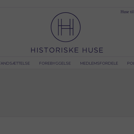
Huse til
TANDSÆTTELSE
FOREBYGGELSE
MEDLEMSFORDELE
PO