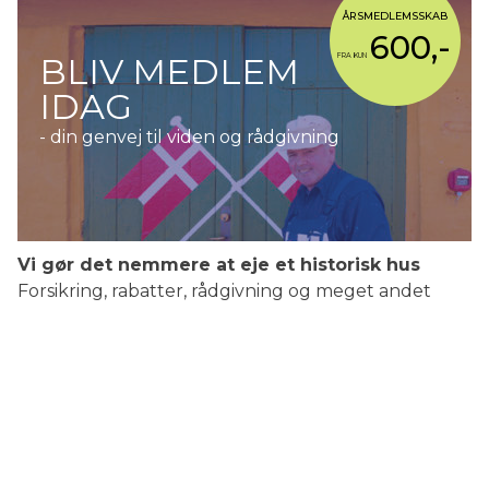
ÅRSMEDLEMSSKAB
600,-
BLIV MEDLEM
FRA KUN
IDAG
- din genvej til viden og rådgivning
Vi gør det nemmere at eje et historisk hus
Forsikring, rabatter, rådgivning og meget andet
>> Læs mere