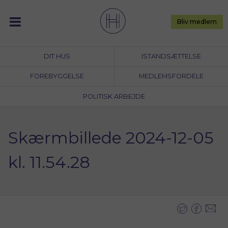
Skip
to
Bliv medlem
content
DIT HUS
ISTANDSÆTTELSE
FOREBYGGELSE
MEDLEMSFORDELE
POLITISK ARBEJDE
Skærmbillede 2024-12-05
kl. 11.54.28