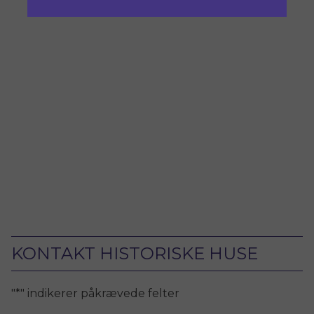
KONTAKT HISTORISKE HUSE
"
*
" indikerer påkrævede felter