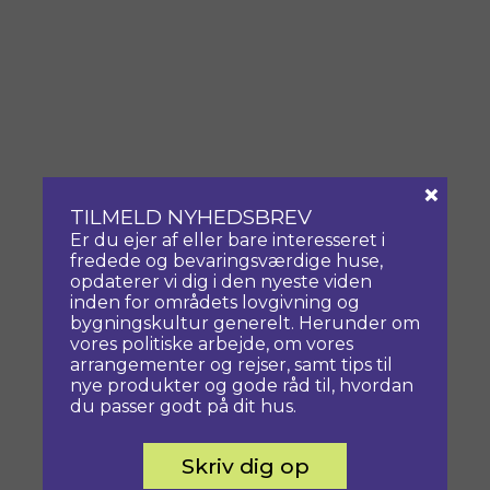
×
TILMELD NYHEDSBREV
Er du ejer af eller bare interesseret i
fredede og bevaringsværdige huse,
opdaterer vi dig i den nyeste viden
inden for områdets lovgivning og
bygningskultur generelt. Herunder om
vores politiske arbejde, om vores
arrangementer og rejser, samt tips til
nye produkter og gode råd til, hvordan
du passer godt på dit hus.
Skriv dig op