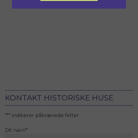
KONTAKT HISTORISKE HUSE
"
*
" indikerer påkrævede felter
Dit navn
*