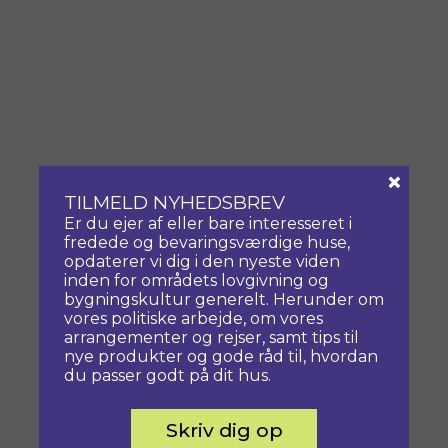
×
TILMELD NYHEDSBREV
Er du ejer af eller bare interesseret i
fredede og bevaringsværdige huse,
opdaterer vi dig i den nyeste viden
inden for områdets lovgivning og
bygningskultur generelt. Herunder om
vores politiske arbejde, om vores
arrangementer og rejser, samt tips til
nye produkter og gode råd til, hvordan
du passer godt på dit hus.
Skriv dig op