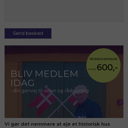
ÅRSMEDLEMSSKAB
600,-
BLIV MEDLEM
FRA KUN
IDAG
- din genvej til viden og rådgivning
Vi gør det nemmere at eje et historisk hus